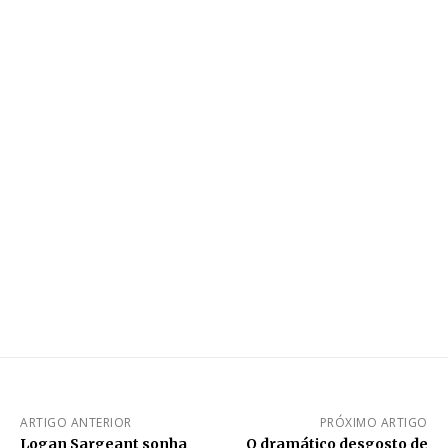
ARTIGO ANTERIOR
PRÓXIMO ARTIGO
Logan Sargeant sonha
O dramático desgosto de