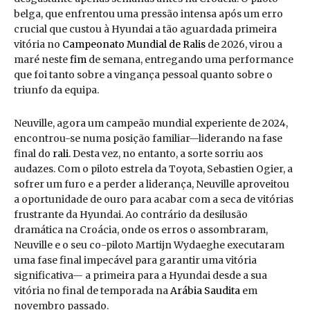
belga, que enfrentou uma pressão intensa após um erro
crucial que custou à Hyundai a tão aguardada primeira
vitória no
Campeonato Mundial de Ralis
de 2026, virou a
maré neste
fim
de semana, entregando uma performance
que foi tanto sobre a vingança pessoal quanto sobre o
triunfo da equipa.
Neuville, agora um campeão mundial experiente de 2024,
encontrou-se numa posição familiar—liderando na fase
final do
rali
. Desta vez, no entanto, a sorte sorriu aos
audazes. Com o piloto estrela da Toyota, Sebastien Ogier, a
sofrer um furo e a perder a liderança, Neuville aproveitou
a oportunidade de ouro para acabar com a seca de vitórias
frustrante da Hyundai. Ao contrário da desilusão
dramática na Croácia, onde os erros o assombraram,
Neuville e o seu co-piloto Martijn Wydaeghe executaram
uma fase final impecável para garantir uma vitória
significativa— a primeira para a Hyundai desde a sua
vitória no final de temporada na
Arábia Saudita
em
novembro passado.