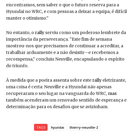
encontramos, sem saber o que o futuro reserva para a
Hyundai no WRC, e com pessoas a deixar a equipa, é difícil
manter o otimismo.”
No entanto, o
rally
serviu como um poderoso lembrete da
importância da perseverança. “Este
fim
de semana
mostrou-nos que precisamos de continuar a acreditar, a
trabalhar arduamente e a não desistir—e recebemos a
recompensa,” concluiu Neuville, encapsulando o espírito
do triunfo.
À medida que a poeira assenta sobre este
rally
eletrizante,
uma coisa é certa: Neuville e a Hyundai não apenas
recuperaram o seu lugar na vanguarda do WRC,
mas
também acenderam um renovado sentido de esperança e
determinação para os desafios que se avizinham.
TAGS
hyundai
thierry-neuville-2