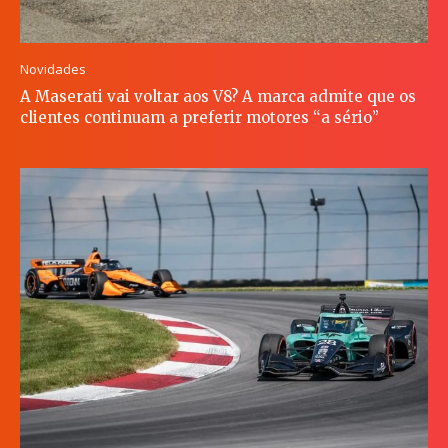
Novidades
A Maserati vai voltar aos V8? A marca admite que os
clientes continuam a preferir motores “a sério”