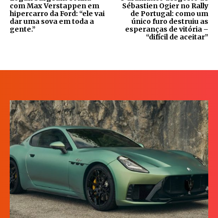
com Max Verstappen em
Sébastien Ogier no Rally
hipercarro da Ford: “ele vai
de Portugal: como um
dar uma sova em toda a
único furo destruiu as
gente.”
esperanças de vitória –
“difícil de aceitar”