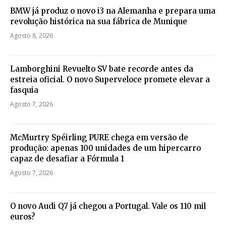
BMW já produz o novo i3 na Alemanha e prepara uma
revolução histórica na sua fábrica de Munique
Agosto 8, 2026
Lamborghini Revuelto SV bate recorde antes da
estreia oficial. O novo Superveloce promete elevar a
fasquia
Agosto 7, 2026
McMurtry Spéirling PURE chega em versão de
produção: apenas 100 unidades de um hipercarro
capaz de desafiar a Fórmula 1
Agosto 7, 2026
O novo Audi Q7 já chegou a Portugal. Vale os 110 mil
euros?