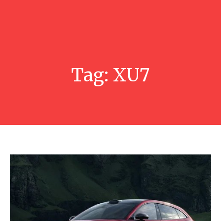
Tag:
XU7