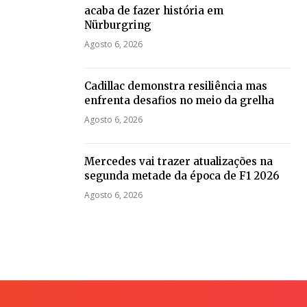
acaba de fazer história em
Nürburgring
Agosto 6, 2026
Cadillac demonstra resiliência mas
enfrenta desafios no meio da grelha
Agosto 6, 2026
Mercedes vai trazer atualizações na
segunda metade da época de F1 2026
Agosto 6, 2026