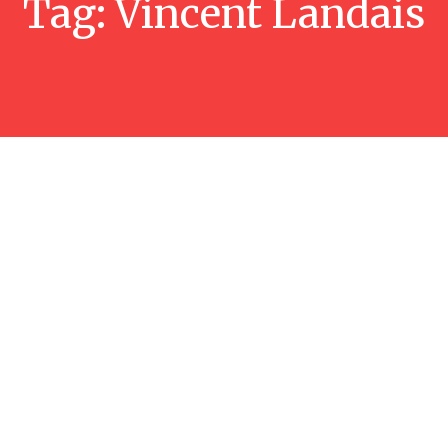
Tag:
Vincent Landais