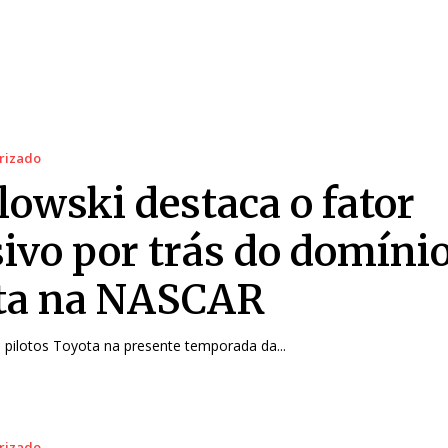
rizado
lowski destaca o fator
sivo por trás do domíni
ta na NASCAR
 pilotos Toyota na presente temporada da...
rizado