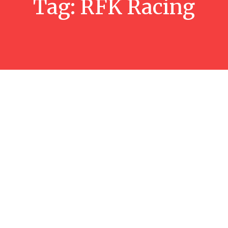
Tag:
RFK Racing