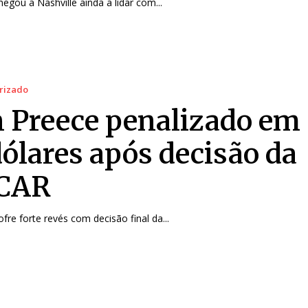
egou a Nashville ainda a lidar com...
rizado
 Preece penalizado em
dólares após decisão da
CAR
fre forte revés com decisão final da...