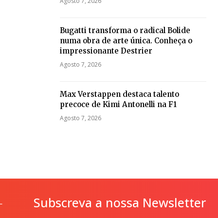
Agosto 7, 2026
Bugatti transforma o radical Bolide
numa obra de arte única. Conheça o
impressionante Destrier
Agosto 7, 2026
Max Verstappen destaca talento
precoce de Kimi Antonelli na F1
Agosto 7, 2026
Subscreva a nossa Newsletter
L