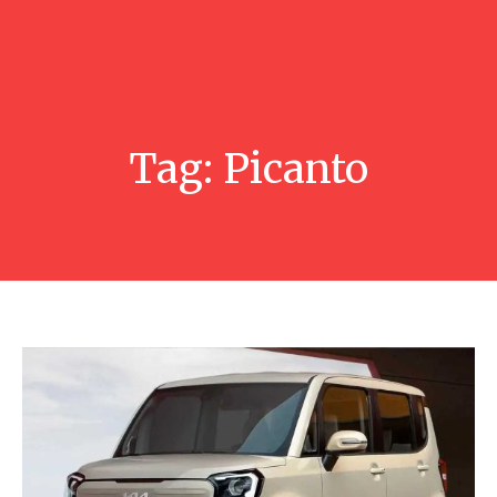
Tag:
Picanto