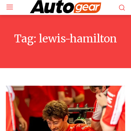
Tag:
lewis-hamilton