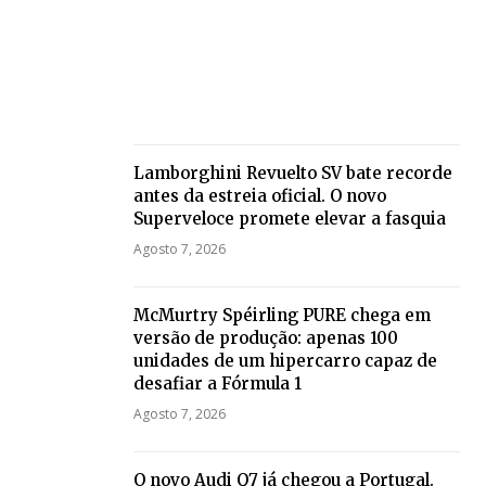
Lamborghini Revuelto SV bate recorde
antes da estreia oficial. O novo
Superveloce promete elevar a fasquia
Agosto 7, 2026
McMurtry Spéirling PURE chega em
versão de produção: apenas 100
unidades de um hipercarro capaz de
desafiar a Fórmula 1
Agosto 7, 2026
O novo Audi Q7 já chegou a Portugal.