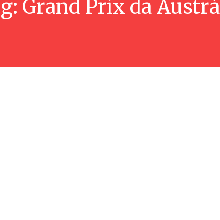
g:
Grand Prix da Austrá