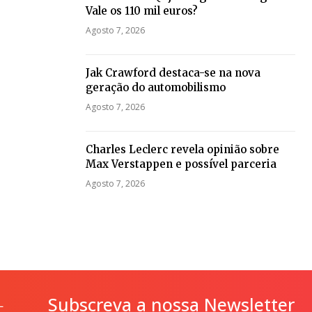
Vale os 110 mil euros?
Agosto 7, 2026
Jak Crawford destaca-se na nova
geração do automobilismo
Agosto 7, 2026
Charles Leclerc revela opinião sobre
Max Verstappen e possível parceria
Agosto 7, 2026
Subscreva a nossa Newsletter
L