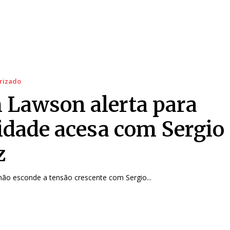
rizado
 Lawson alerta para
lidade acesa com Sergio
z
ão esconde a tensão crescente com Sergio...