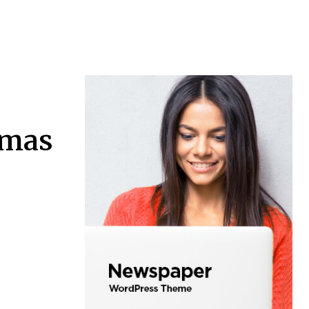
 mas
e