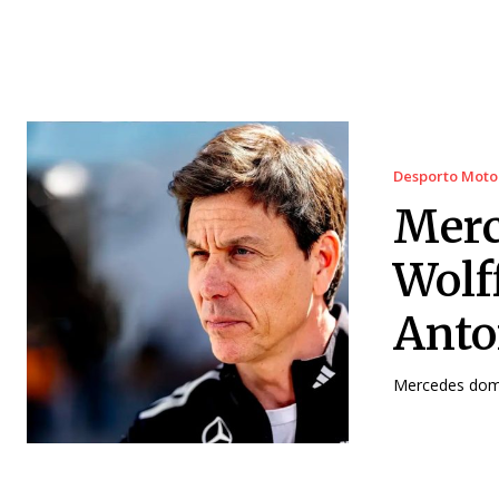
Desporto Moto
Merc
Wolf
Anto
Mercedes domi