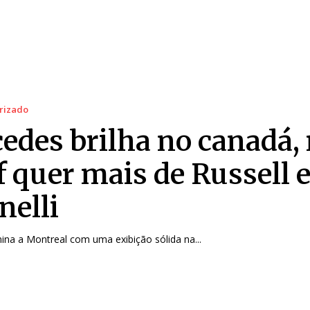
rizado
edes brilha no canadá,
f quer mais de Russell 
nelli
na a Montreal com uma exibição sólida na...