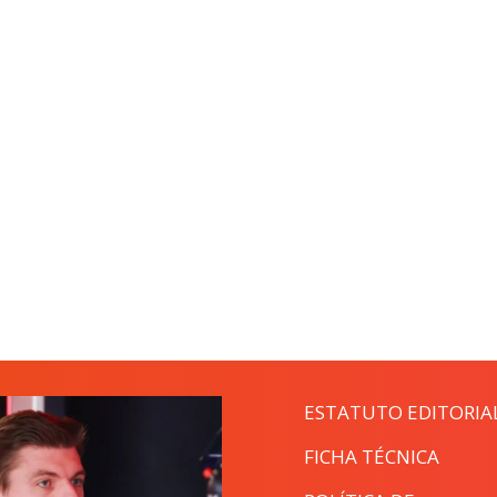
ESTATUTO EDITORIA
FICHA TÉCNICA