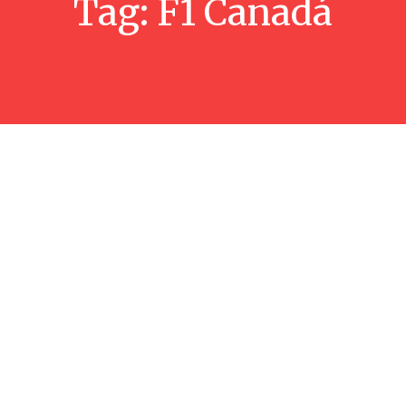
Tag:
F1 Canadá