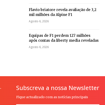
Flavio briatore revela avaliação de 3,2
mil milhões da Alpine F1
Agosto 6, 2026
Equipas de F1 perdem 127 milhões
após contas da liberty media reveladas
Agosto 6, 2026
Subscreva a nossa Newsletter
L
Fique actualizado com as notícias principais