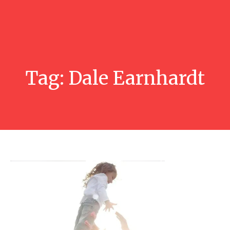
Tag:
Dale Earnhardt