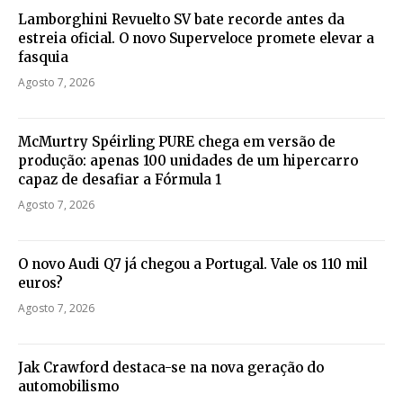
Lamborghini Revuelto SV bate recorde antes da
estreia oficial. O novo Superveloce promete elevar a
fasquia
Agosto 7, 2026
McMurtry Spéirling PURE chega em versão de
produção: apenas 100 unidades de um hipercarro
capaz de desafiar a Fórmula 1
Agosto 7, 2026
O novo Audi Q7 já chegou a Portugal. Vale os 110 mil
euros?
Agosto 7, 2026
Jak Crawford destaca-se na nova geração do
automobilismo