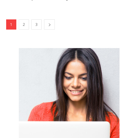
1
2
3