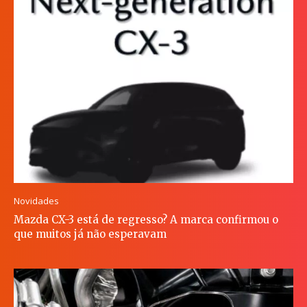
Novidades
Mazda CX-3 está de regresso? A marca confirmou o
que muitos já não esperavam