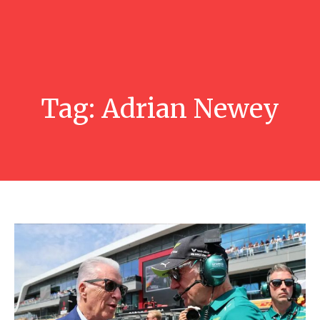
Tag:
Adrian Newey