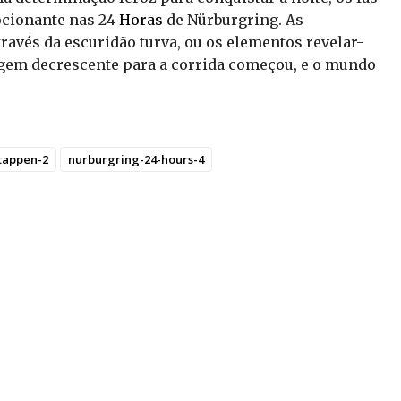
ocionante nas 24
Horas
de Nürburgring. As
ravés da escuridão turva, ou os elementos revelar-
gem decrescente para a corrida começou, e o mundo
tappen-2
nurburgring-24-hours-4