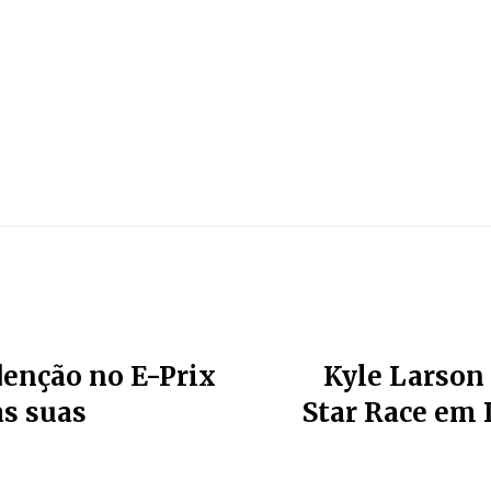
denção no E-Prix
Kyle Larson
as suas
Star Race em 