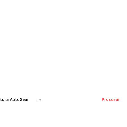
tura AutoGear
Procurar