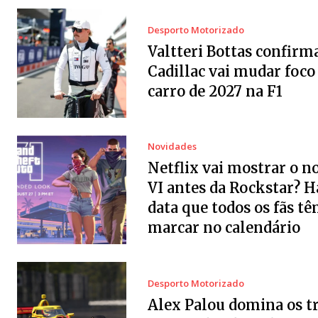
Desporto Motorizado
Valtteri Bottas confirm
Cadillac vai mudar foco
carro de 2027 na F1
Novidades
Netflix vai mostrar o 
VI antes da Rockstar? 
data que todos os fãs tê
marcar no calendário
Desporto Motorizado
Alex Palou domina os t