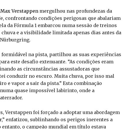
,
Max Verstappen
mergulhou nas profundezas da
fe, confrontando condições perigosas que abalariam
trela da Fórmula 1 embarcou numa sessão de treinos
e chuva e a visibilidade limitada apenas dias antes da
Nürburgring.
formidável na pista, partilhou as suas experiências
ara este desafio extenuante. “As condições eram
minando as circunstâncias assustadoras que
ei conduzir no escuro. Muita chuva, por isso mal
o e vapor a sair da pista.” Esta combinação
 numa quase impossível labirinto, onde a
aterrador.
, Verstappen foi forçado a adoptar uma abordagem
r,” enfatizou, sublinhando os perigos inerentes a
o entanto, o campeão mundial em título estava