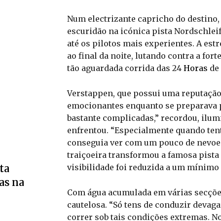
Num electrizante capricho do destino
escuridão na icónica pista Nordschlei
até os pilotos mais experientes. A es
ao final da noite, lutando contra a fort
tão aguardada corrida das 24
Horas
de 
Verstappen, que possui uma reputação 
emocionantes enquanto se preparava p
bastante complicadas,” recordou, ilu
enfrentou. “Especialmente quando tent
conseguia ver com um pouco de nevoeir
traiçoeira transformou a famosa pista
visibilidade foi reduzida a um mínimo 
ta
as na
Com água acumulada em várias secções
cautelosa. “Só tens de conduzir devaga
correr sob tais condições extremas. N