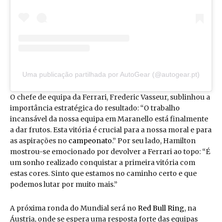
Uma publicação partilhada por AutoGear (@autogear.pt)
O chefe de equipa da Ferrari, Frederic Vasseur, sublinhou a
importância estratégica do resultado: “O trabalho
incansável da nossa equipa em Maranello está finalmente
a dar frutos. Esta vitória é crucial para a nossa moral e para
as aspirações no
campeonato
.” Por seu lado, Hamilton
mostrou-se emocionado por devolver a Ferrari ao topo: “É
um sonho realizado conquistar a primeira vitória com
estas cores. Sinto que estamos no caminho certo e que
podemos lutar por muito mais.”
A próxima ronda do Mundial será no
Red Bull Ring
, na
Áustria, onde se espera uma resposta forte das equipas