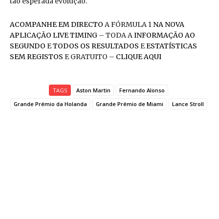
tão esperada evolução.
ACOMPANHE EM DIRECTO
A FÓRMULA 1
NA NOVA
APLICAÇÃO LIVE TIMING
– TODA A
INFORMAÇÃO AO
SEGUNDO
E
TODOS OS RESULTADOS
E
ESTATÍSTICAS
SEM REGISTOS
E GRATUITO –
CLIQUE AQUI
TAGS
Aston Martin
Fernando Alonso
Grande Prémio da Holanda
Grande Prémio de Miami
Lance Stroll