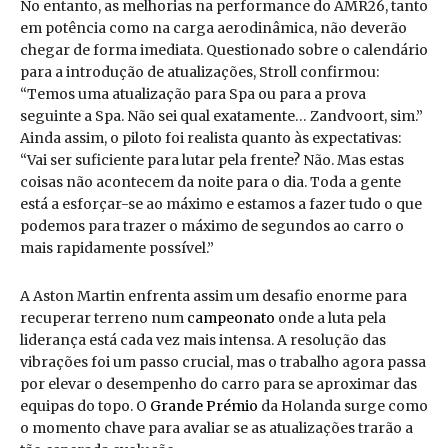
No entanto, as melhorias na performance do AMR26, tanto
em potência como na carga aerodinâmica, não deverão
chegar de forma imediata. Questionado sobre o calendário
para a introdução de atualizações, Stroll confirmou:
“Temos uma atualização para Spa ou para a prova
seguinte a Spa. Não sei qual exatamente… Zandvoort, sim.”
Ainda assim, o piloto foi realista quanto às expectativas:
“Vai ser suficiente para lutar pela frente? Não. Mas estas
coisas não acontecem da noite para o dia. Toda a gente
está a esforçar-se ao máximo e estamos a fazer tudo o que
podemos para trazer o máximo de segundos ao carro o
mais rapidamente possível.”
A Aston Martin enfrenta assim um desafio enorme para
recuperar terreno num
campeonato
onde a luta pela
liderança está cada vez mais intensa. A resolução das
vibrações foi um passo crucial, mas o trabalho agora passa
por elevar o desempenho do carro para se aproximar das
equipas do topo. O
Grande Prémio
da Holanda surge como
o momento chave para avaliar se as atualizações trarão a