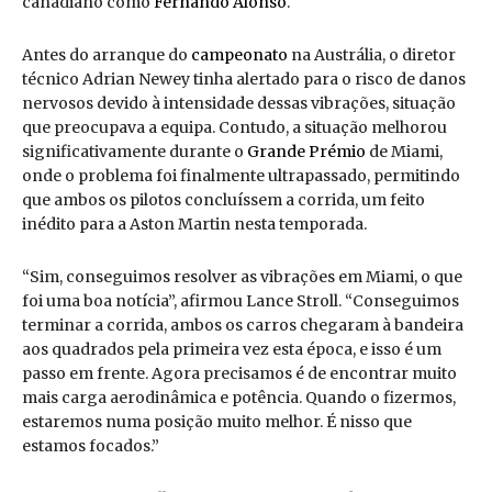
canadiano como
Fernando Alonso
.
Antes do arranque do
campeonato
na Austrália, o diretor
técnico Adrian Newey tinha alertado para o risco de danos
nervosos devido à intensidade dessas vibrações, situação
que preocupava a equipa. Contudo, a situação melhorou
significativamente durante o
Grande Prémio
de Miami,
onde o problema foi finalmente ultrapassado, permitindo
que ambos os pilotos concluíssem a corrida, um feito
inédito para a Aston Martin nesta temporada.
“Sim, conseguimos resolver as vibrações em Miami, o que
foi uma boa notícia”, afirmou Lance Stroll. “Conseguimos
terminar a corrida, ambos os carros chegaram à bandeira
aos quadrados pela primeira vez esta época, e isso é um
passo em frente. Agora precisamos é de encontrar muito
mais carga aerodinâmica e potência. Quando o fizermos,
estaremos numa posição muito melhor. É nisso que
estamos focados.”