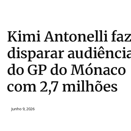
Kimi Antonelli fa
disparar audiênci
do GP do Mónaco
com 2,7 milhões
Junho 9, 2026