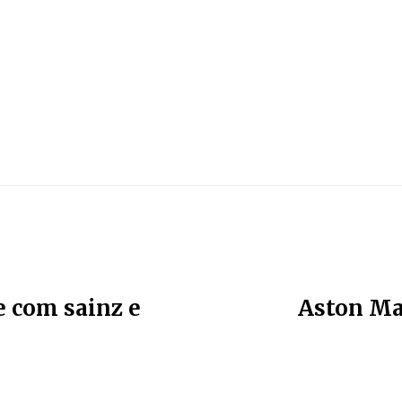
 com sainz e
Aston Mar