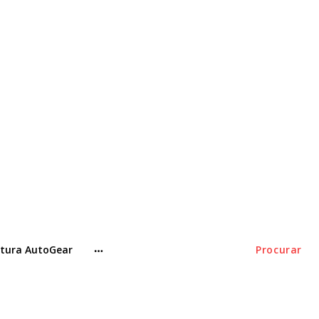
tura AutoGear
Procurar