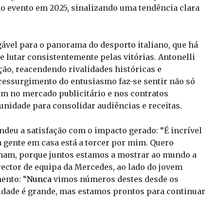
 evento em 2025, sinalizando uma tendência clara
gável para o panorama do desporto italiano, que há
 lutar consistentemente pelas vitórias. Antonelli
ão, reacendendo rivalidades históricas e
 ressurgimento do entusiasmo faz-se sentir não só
ém no mercado publicitário e nos contratos
unidade para consolidar audiências e receitas.
ondeu a satisfação com o impacto gerado: “É incrível
ta gente em casa está a torcer por mim. Quero
ham, porque juntos estamos a mostrar ao mundo a
rector de equipa da Mercedes, ao lado do jovem
ento: “
Nunca
vimos números destes desde os
dade é grande, mas estamos prontos para continuar