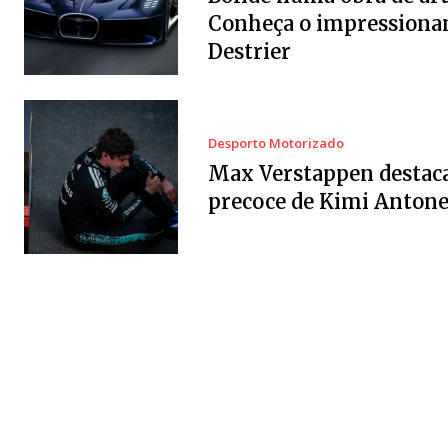
Conheça o impressiona
Destrier
Desporto Motorizado
Max Verstappen destaca
precoce de Kimi Antonel