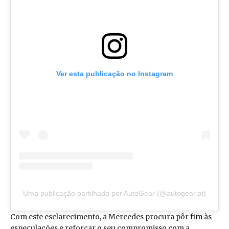
Ver esta publicação no Instagram
Uma publicação partilhada por AutoGear (@autogear.pt)
Com este esclarecimento, a Mercedes procura pôr
fim
às
especulações e reforçar o seu compromisso com a