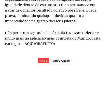
igualdade dentro da estrutura. O foco permanece em
garantir o melhor resultado coletivo possível em cada
prova, eliminando quaisquer dúvidas quanto à
imparcialidade na gestão dos seus pilotos.
Não perca um segundo da Fórmula 1,
Nascar
,
IndyCar
e
muito mais na aplicação mais completa do Mundo, basta
carregar –
AQUI
(GRATUITO)
TAGS
James Allison