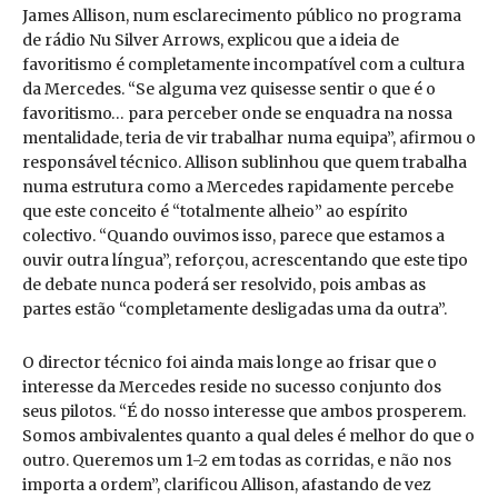
James Allison, num esclarecimento público no programa
de rádio Nu Silver Arrows, explicou que a ideia de
favoritismo é completamente incompatível com a cultura
da Mercedes. “Se alguma vez quisesse sentir o que é o
favoritismo… para perceber onde se enquadra na nossa
mentalidade, teria de vir trabalhar numa equipa”, afirmou o
responsável técnico. Allison sublinhou que quem trabalha
numa estrutura como a Mercedes rapidamente percebe
que este conceito é “totalmente alheio” ao espírito
colectivo. “Quando ouvimos isso, parece que estamos a
ouvir outra língua”, reforçou, acrescentando que este tipo
de debate nunca poderá ser resolvido, pois ambas as
partes estão “completamente desligadas uma da outra”.
O director técnico foi ainda mais longe ao frisar que o
interesse da Mercedes reside no sucesso conjunto dos
seus pilotos. “É do nosso interesse que ambos prosperem.
Somos ambivalentes quanto a qual deles é melhor do que o
outro. Queremos um 1-2 em todas as corridas, e não nos
importa a ordem”, clarificou Allison, afastando de vez