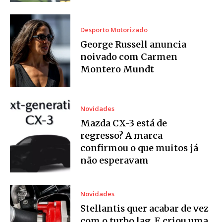
Desporto Motorizado
George Russell anuncia
noivado com Carmen
Montero Mundt
Novidades
Mazda CX-3 está de
regresso? A marca
confirmou o que muitos já
não esperavam
Novidades
Stellantis quer acabar de vez
com o turbo lag. E criou uma