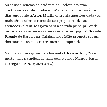
As consequências do acidente de Leclerc deverão
continuar a ser discutidas em Maranello durante vários
dias, enquanto a
Aston Martin
enfrenta questões cada vez
mais sérias sobre o rumo do seu projeto.
Todas
as
atenções voltam-se agora para a corrida principal, onde
história, reputações e carreiras estarão em jogo. O
Grande
Prémio
de Barcelona-Catalunha de 2026 promete ser um
dos momentos mais marcantes da temporada.
Não perca um segundo da Fórmula 1,
Nascar
,
IndyCar
e
muito mais na aplicação mais completa do Mundo, basta
carregar –
AQUI
(GRATUITO)