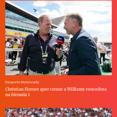
Desporto Motorizado
Christian Horner quer tornar a Williams vencedora
na fórmula 1