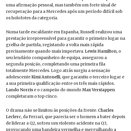
uma afirmação pessoal, mas também um forte sinal de
recuperação para a Mercedes após um período difícil sob
os holofotes da categoria.
Numa tarde escaldante em Espanha, Russell realizou uma
prestação irrepreensível para garantir o primeiro lugar na
grelha de partida, registando a volta mais rápida
precisamente quando mais importava.
Lewis Hamilton
, o
seu lendário companheiro de equipa, assegurou a
segunda posição, completando uma primeira fila
totalmente Mercedes. Logo atrás surgiu a sensação
adolescente
Kimi Antonelli
, que garantiu o terceiro lugar e
a sua primeira qualificação entre os três mais rápidos.
Lando Norris
e o campeão do mundo
Max Verstappen
completaram o top cinco.
O drama não se limitou às posições da frente.
Charles
Leclerc
, da Ferrari, que parecia ser o homem a bater depois
de liderar a Q2, sofreu um violento acidente na Q3,
provocando uma bandeira vermelha e mergulhando a