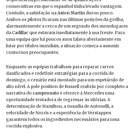
consecutivas em que o espanhol tinha levado vantagem.
Contudo, a satisfação na
Aston Martin
durou pouco.
Ambos os pilotos ficaram nas últimas posições da grelha,
alarmantemente a cerca de um segundo dos monolugares
da
Cadillac
que estavam imediatamente à sua frente. Para
uma equipa que há poucos anos falava abertamente em
lutar por títulos mundiais, a situação começa a assumir
contornos preocupantes.
Enquanto as equipas trabalham para reparar carros
danificados e redefinir estratégias para a corrida de
domingo, o cenário está montado para um espetáculo de
alto nível. A pole position de Russell reabriu por completo a
narrativa do
campeonato
e oferece à Mercedes uma
oportunidade tentadora de regressar às vitórias. A
determinação de Hamilton, a ousadia de Antonelli, a
velocidade de Norris e a experiência de Verstappen
garantem todos os ingredientes necessários para uma
corrida explosiva.