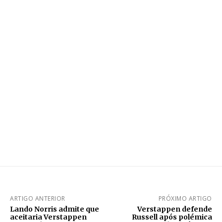
ARTIGO ANTERIOR
PRÓXIMO ARTIGO
Lando Norris admite que
Verstappen defende
aceitaria Verstappen
Russell após polémica