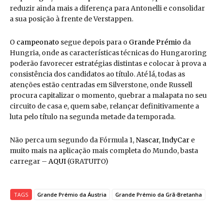
reduzir ainda mais a diferença para Antonelli e consolidar
a sua posição à frente de Verstappen.
O
campeonato
segue depois para o
Grande Prémio
da
Hungria, onde as características técnicas do Hungaroring
poderão favorecer estratégias distintas e colocar à prova a
consistência dos candidatos ao título. Até lá, todas as
atenções estão centradas em Silverstone, onde Russell
procura capitalizar o momento, quebrar a malapata no seu
circuito de casa e, quem sabe, relançar definitivamente a
luta pelo título na segunda metade da temporada.
Não perca um segundo da Fórmula 1,
Nascar
,
IndyCar
e
muito mais na aplicação mais completa do Mundo, basta
carregar –
AQUI
(GRATUITO)
TAGS
Grande Prémio da Áustria
Grande Prémio da Grã-Bretanha