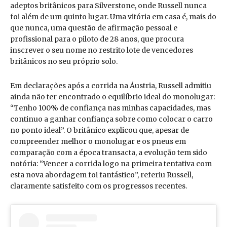
adeptos britânicos para Silverstone, onde Russell nunca
foi além de um quinto lugar. Uma vitória em casa é, mais do
que nunca, uma questão de afirmação pessoal e
profissional para o piloto de 28 anos, que procura
inscrever o seu nome no restrito lote de vencedores
britânicos no seu próprio solo.
Em declarações após a corrida na Áustria, Russell admitiu
ainda não ter encontrado o equilíbrio ideal do monolugar:
“Tenho 100% de confiança nas minhas capacidades, mas
continuo a ganhar confiança sobre como colocar o carro
no ponto ideal”. O britânico explicou que, apesar de
compreender melhor o monolugar e os pneus em
comparação com a época transacta, a evolução tem sido
notória: “Vencer a corrida logo na primeira tentativa com
esta nova abordagem foi fantástico”, referiu Russell,
claramente satisfeito com os progressos recentes.