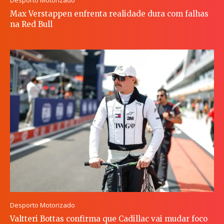
Max Verstappen enfrenta realidade dura com falhas
na Red Bull
Desporto Motorizado
Valtteri Bottas confirma que Cadillac vai mudar foco