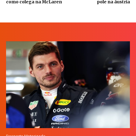
como colega na McLaren
pole na áustria
Desporto Motorizado