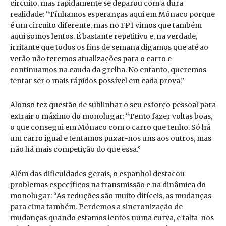
circuito, mas rapidamente se deparou com a dura
realidade: “Tínhamos esperanças aqui em Mónaco porque
é um circuito diferente, mas no FP1 vimos que também
aqui somos lentos. É bastante repetitivo e, na verdade,
irritante que todos os fins de semana digamos que até ao
verão não teremos atualizações para o carro e
continuamos na cauda da grelha. No entanto, queremos
tentar ser o mais rápidos possível em cada prova.”
Alonso fez questão de sublinhar o seu esforço pessoal para
extrair o máximo do monolugar: “Tento fazer voltas boas,
o que consegui em Mónaco com o carro que tenho. Só há
um carro igual e tentamos puxar-nos uns aos outros, mas
não há mais competição do que essa.”
Além das dificuldades gerais, o espanhol destacou
problemas específicos na transmissão e na dinâmica do
monolugar: “As reduções são muito difíceis, as mudanças
para cima também. Perdemos a sincronização de
mudanças quando estamos lentos numa curva, e falta-nos