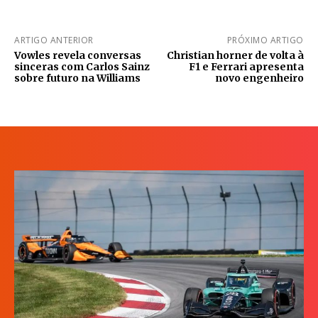
ARTIGO ANTERIOR
PRÓXIMO ARTIGO
Vowles revela conversas
Christian horner de volta à
sinceras com Carlos Sainz
F1 e Ferrari apresenta
sobre futuro na Williams
novo engenheiro