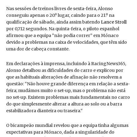
Nas sessões de treinos livres de sexta-feira, Alonso
conseguiu apenas o 20.º lugar, caindo para o 21.º na
qualificação de sábado, ainda assim batendo
Lance Stroll
por 0,712 segundos. Na quinta-feira, o piloto espanhol
afirmou que a equipa “não podia correr” em Mónaco
devido a problemas na caixa de velocidades, que têm sido
uma dor de cabeça constante.
Em declarações à imprensa, incluindo à RacingNews365,
Alonso detalhou as dificuldades do carro e explicou por
que as habituais alterações de afinação não resolvem a
questão: “Não houve grande diferença em relação a sexta-
feira; mudámos muito o set-up, mas o problema não está
no set-up. Existem problemas mais fundamentais no carro
do que simplesmente alterar a altura ao solo ou a barra
estabilizadora dianteira ou traseira.”
O bicampeão mundial revelou que a equipa tinha algumas
expectativas para Mónaco, dada a singularidade do