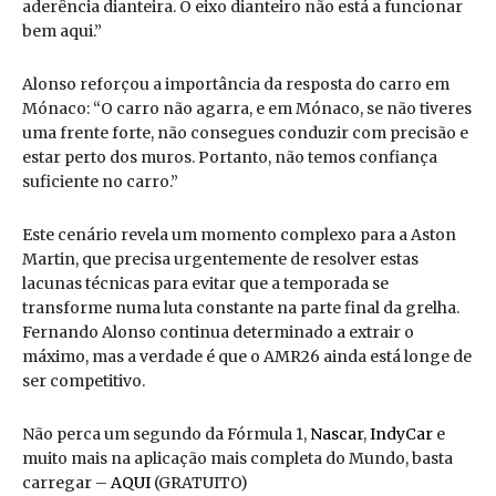
aderência dianteira. O eixo dianteiro não está a funcionar
bem aqui.”
Alonso reforçou a importância da resposta do carro em
Mónaco: “O carro não agarra, e em Mónaco, se não tiveres
uma frente forte, não consegues conduzir com precisão e
estar perto dos muros. Portanto, não temos confiança
suficiente no carro.”
Este cenário revela um momento complexo para a Aston
Martin, que precisa urgentemente de resolver estas
lacunas técnicas para evitar que a temporada se
transforme numa luta constante na parte final da grelha.
Fernando Alonso continua determinado a extrair o
máximo, mas a verdade é que o AMR26 ainda está longe de
ser competitivo.
Não perca um segundo da Fórmula 1,
Nascar
,
IndyCar
e
muito mais na aplicação mais completa do Mundo, basta
carregar –
AQUI
(GRATUITO)