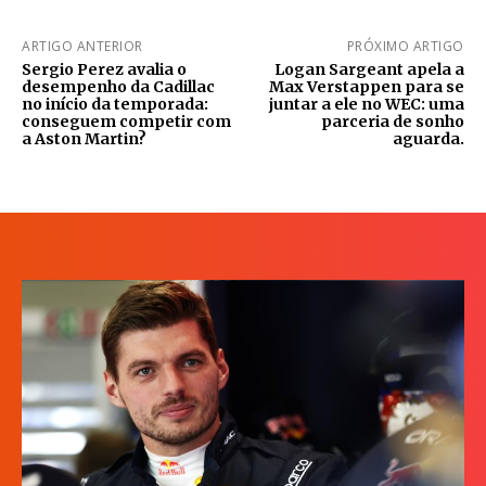
ARTIGO ANTERIOR
PRÓXIMO ARTIGO
Sergio Perez avalia o
Logan Sargeant apela a
desempenho da Cadillac
Max Verstappen para se
no início da temporada:
juntar a ele no WEC: uma
conseguem competir com
parceria de sonho
a Aston Martin?
aguarda.