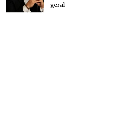
geral