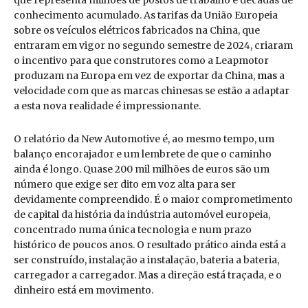
que representa milhões de postos de trabalho e décadas de
conhecimento acumulado. As tarifas da União Europeia
sobre os veículos elétricos fabricados na China, que
entraram em vigor no segundo semestre de 2024, criaram
o incentivo para que construtores como a Leapmotor
produzam na Europa em vez de exportar da China,
mas
a
velocidade com que as marcas chinesas se estão a adaptar
a esta nova realidade é impressionante.
O relatório da New Automotive é, ao mesmo tempo, um
balanço encorajador e um lembrete de que o caminho
ainda é longo. Quase 200 mil milhões de euros são um
número que exige ser dito em voz alta para ser
devidamente compreendido. É o maior comprometimento
de capital da história da indústria automóvel europeia,
concentrado numa única tecnologia e num prazo
histórico de poucos anos. O resultado prático ainda está a
ser construído, instalação a instalação, bateria a bateria,
carregador a carregador.
Mas
a direção está traçada, e o
dinheiro está em movimento.