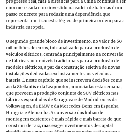
progresso real,
mas
a distância para a China continua a ser
enorme, e cada euro investido na cadeia de baterias é um
passo concreto para reduzir uma dependência que
representa um risco estratégico de primeira ordem para a
indústria europeia.
O segundo grande bloco de investimento, no valor de 60
mil milhões de euros, foi canalizado para a produção de
veículos elétricos, centrada principalmente na conversão
de fábricas automóveis tradicionais para a produção de
modelos elétricos, a par da construção seletiva de novas
instalações dedicadas exclusivamente aos veículos a
bateria. É neste capítulo que se inscrevem decisões como
as da Stellantis e da Leapmotor, anunciadas esta semana,
que preveem a produção conjunta de SUV elétricos nas
fábricas espanholas de Saragoça e de Madrid, ou as da
Volkswagen, da BMW e da Mercedes-Benz em Espanha,
Hungria e Alemanha. A conversão das linhas de
montagem existentes é mais rápida e mais barata do que
construir de raiz,
mas
exige investimentos de capital