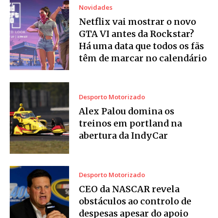
Novidades
Netflix vai mostrar o novo
GTA VI antes da Rockstar?
Há uma data que todos os fãs
têm de marcar no calendário
Desporto Motorizado
Alex Palou domina os
treinos em portland na
abertura da IndyCar
Desporto Motorizado
CEO da NASCAR revela
obstáculos ao controlo de
despesas apesar do apoio