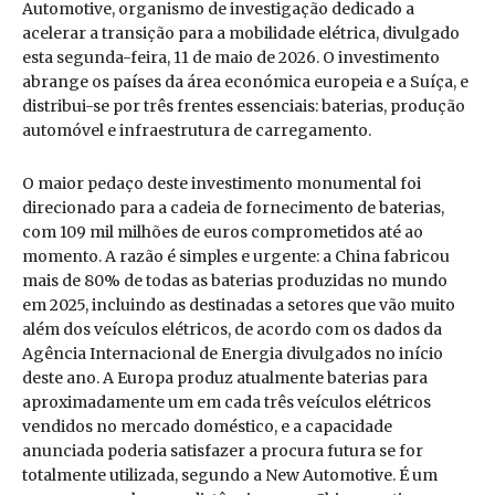
Automotive, organismo de investigação dedicado a
acelerar a transição para a mobilidade elétrica, divulgado
esta segunda-feira, 11 de maio de 2026. O investimento
abrange os países da área económica europeia e a Suíça, e
distribui-se por três frentes essenciais: baterias, produção
automóvel e infraestrutura de carregamento.
O maior pedaço deste investimento monumental foi
direcionado para a cadeia de fornecimento de baterias,
com 109 mil milhões de euros comprometidos até ao
momento. A razão é simples e urgente: a China fabricou
mais de 80% de todas as baterias produzidas no mundo
em 2025, incluindo as destinadas a setores que vão muito
além dos veículos elétricos, de acordo com os dados da
Agência Internacional de Energia divulgados no início
deste ano. A Europa produz atualmente baterias para
aproximadamente um em cada três veículos elétricos
vendidos no mercado doméstico, e a capacidade
anunciada poderia satisfazer a procura futura se for
totalmente utilizada, segundo a New Automotive. É um