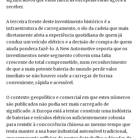
significativos que estas fábricas europeias estão agora a
receber.
A terceira frente deste investimento histórico é a
infraestrutura de carregamento, o elo da cadeia que mais
diretamente afeta a experiência quotidiana de quem já
conduz um veículo elétrico e a decisão de compra de quem
ainda pondera fazê-lo. A New Automotive reporta que os
investimentos neste segmento cobrem uma fatia
crescente do total comprometido, num reconhecimento
de que a mais potente bateria do mundo perde valor
imediato se não houver onde a carregar de forma
conveniente, rápida e acessível.
O contexto geopolítico e comercial em que estes números
são publicados não podia ser mais carregado de
significado. A Europa está a tentar construir uma indústria
de baterias e veículos elétricos suficientemente robusta
para resistir à concorrência chinesa ao mesmo tempo que
tenta manter a sua base industrial automóvel tradicional,