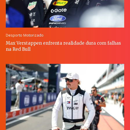
Desporto Motorizado
Max Verstappen enfrenta realidade dura com falhas
na Red Bull