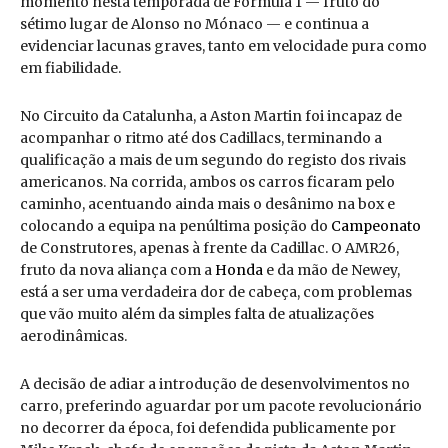
momento nesta temporada de Fórmula 1 — fruto do
sétimo lugar de Alonso no Mónaco — e continua a
evidenciar lacunas graves, tanto em velocidade pura como
em fiabilidade.
No Circuito da Catalunha, a Aston Martin foi incapaz de
acompanhar o ritmo até dos Cadillacs, terminando a
qualificação a mais de um segundo do registo dos rivais
americanos. Na corrida, ambos os carros ficaram pelo
caminho, acentuando ainda mais o desânimo na box e
colocando a equipa na penúltima posição do
Campeonato
de Construtores, apenas à frente da Cadillac. O AMR26,
fruto da nova aliança com a
Honda
e da mão de Newey,
está a ser uma verdadeira dor de cabeça, com problemas
que vão muito além da simples falta de atualizações
aerodinâmicas.
A decisão de adiar a introdução de desenvolvimentos no
carro, preferindo aguardar por um pacote revolucionário
no decorrer da época, foi defendida publicamente por