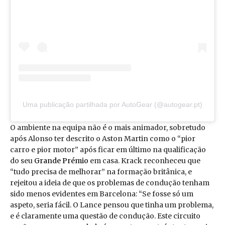
Uma publicação partilhada por AutoGear (@autogear.pt)
O ambiente na equipa não é o mais animador, sobretudo
após Alonso ter descrito o Aston Martin como o “pior
carro e pior motor” após ficar em último na qualificação
do seu
Grande Prémio
em casa. Krack reconheceu que
“tudo precisa de melhorar” na formação britânica, e
rejeitou a ideia de que os problemas de condução tenham
sido menos evidentes em Barcelona: “Se fosse só um
aspeto, seria fácil. O Lance pensou que tinha um problema,
e é claramente uma questão de condução. Este circuito