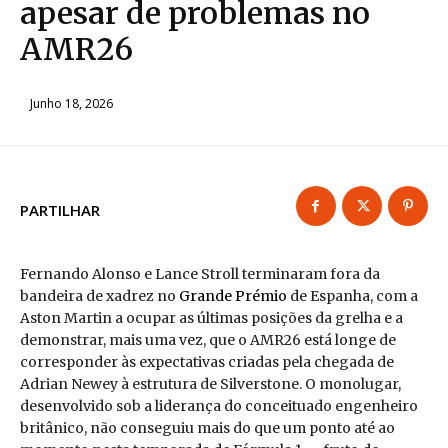
apesar de problemas no
AMR26
Junho 18, 2026
PARTILHAR
Fernando Alonso e Lance Stroll terminaram fora da
bandeira de xadrez no
Grande Prémio
de Espanha, com a
Aston Martin a ocupar as últimas posições da grelha e a
demonstrar, mais uma vez, que o AMR26 está longe de
corresponder às expectativas criadas pela chegada de
Adrian Newey à estrutura de Silverstone. O monolugar,
desenvolvido sob a liderança do conceituado engenheiro
britânico, não conseguiu mais do que um ponto até ao