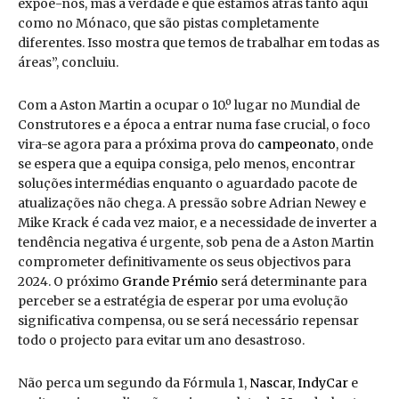
expõe-nos, mas a verdade é que estamos atrás tanto aqui
como no Mónaco, que são pistas completamente
diferentes. Isso mostra que temos de trabalhar em todas as
áreas”, concluiu.
Com a Aston Martin a ocupar o 10.º lugar no Mundial de
Construtores e a época a entrar numa fase crucial, o foco
vira-se agora para a próxima prova do
campeonato
, onde
se espera que a equipa consiga, pelo menos, encontrar
soluções intermédias enquanto o aguardado pacote de
atualizações não chega. A pressão sobre Adrian Newey e
Mike Krack é cada vez maior, e a necessidade de inverter a
tendência negativa é urgente, sob pena de a Aston Martin
comprometer definitivamente os seus objectivos para
2024. O próximo
Grande Prémio
será determinante para
perceber se a estratégia de esperar por uma evolução
significativa compensa, ou se será necessário repensar
todo o projecto para evitar um ano desastroso.
Não perca um segundo da Fórmula 1,
Nascar
,
IndyCar
e