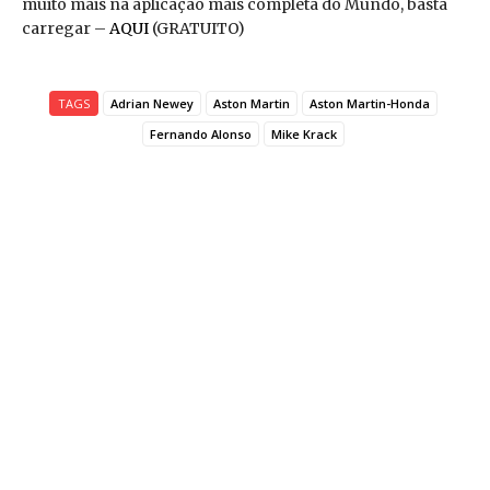
muito mais na aplicação mais completa do Mundo, basta
carregar –
AQUI
(GRATUITO)
TAGS
Adrian Newey
Aston Martin
Aston Martin-Honda
Fernando Alonso
Mike Krack