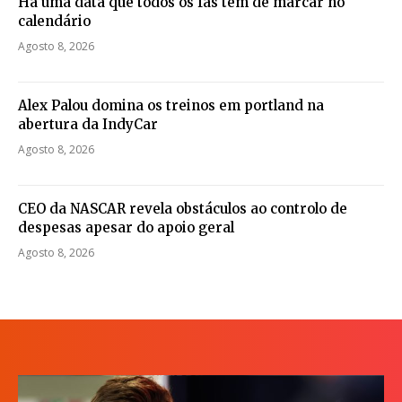
Há uma data que todos os fãs têm de marcar no
calendário
Agosto 8, 2026
Alex Palou domina os treinos em portland na
abertura da IndyCar
Agosto 8, 2026
CEO da NASCAR revela obstáculos ao controlo de
despesas apesar do apoio geral
Agosto 8, 2026