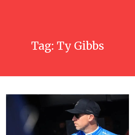
Tag:
Ty Gibbs