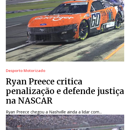
Desporto Motorizado
Ryan Preece critica
penalização e defende justiça
na NASCAR
Ryan Preece chegou a Nashville ainda a lidar com...