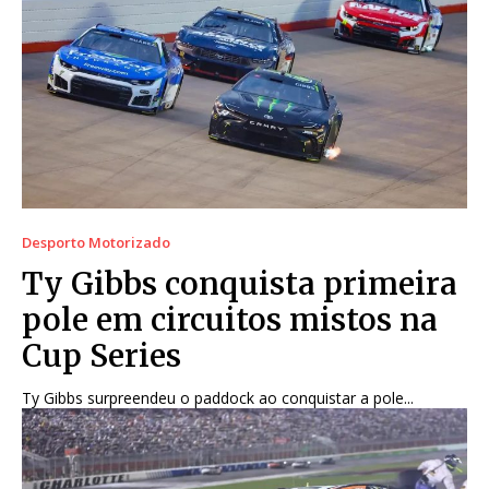
Desporto Motorizado
Ty Gibbs conquista primeira
pole em circuitos mistos na
Cup Series
Ty Gibbs surpreendeu o paddock ao conquistar a pole...