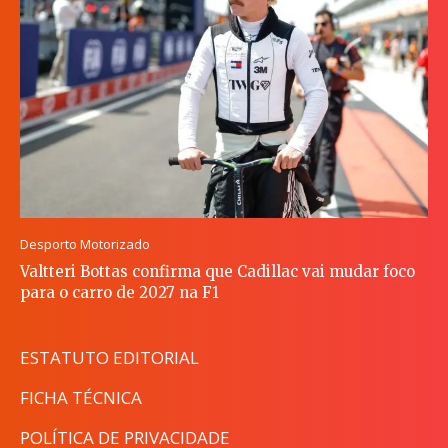
Desporto Motorizado
Valtteri Bottas confirma que Cadillac vai mudar foco
para o carro de 2027 na F1
ESTATUTO EDITORIAL
FICHA TÉCNICA
POLÍTICA DE PRIVACIDADE