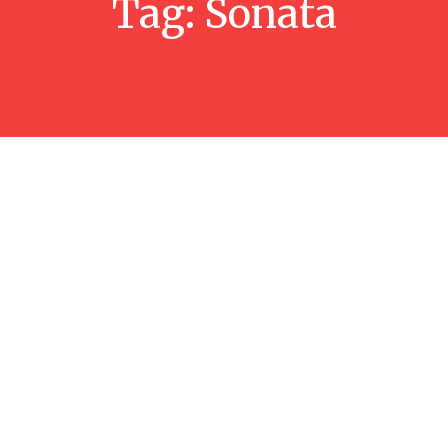
Tag:
Sonata