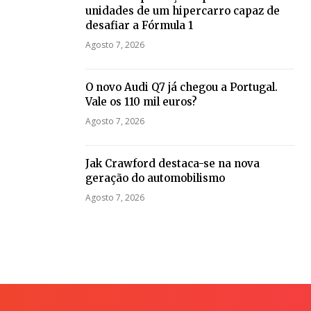
unidades de um hipercarro capaz de
desafiar a Fórmula 1
Agosto 7, 2026
O novo Audi Q7 já chegou a Portugal.
Vale os 110 mil euros?
Agosto 7, 2026
Jak Crawford destaca-se na nova
geração do automobilismo
Agosto 7, 2026