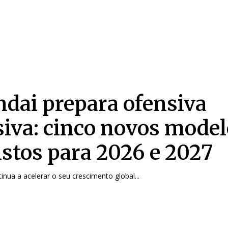
dai prepara ofensiva
iva: cinco novos model
istos para 2026 e 2027
inua a acelerar o seu crescimento global...