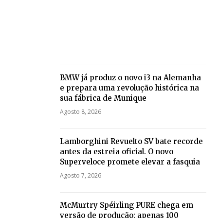
BMW já produz o novo i3 na Alemanha
e prepara uma revolução histórica na
sua fábrica de Munique
Agosto 8, 2026
Lamborghini Revuelto SV bate recorde
antes da estreia oficial. O novo
Superveloce promete elevar a fasquia
Agosto 7, 2026
McMurtry Spéirling PURE chega em
versão de produção: apenas 100