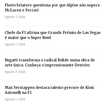
Flavio briatore questiona por que Alpine não supera
McLaren e Ferrari
Agosto 7, 2026
Chefe da F1 afirma que Grande Prémio de Las Vegas
é maior que o Super Bowl
Agosto 7, 2026
Bugatti transforma o radical Bolide numa obra de
arte única. Conheça o impressionante Destrier
Agosto 7, 2026
Max Verstappen destaca talento precoce de Kimi
Antonelli na F1
Agosto 7, 2026