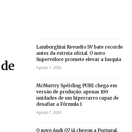
Lamborghini Revuelto SV bate recorde
antes da estreia oficial. O novo
Superveloce promete elevar a fasquia
 de
Agosto 7, 2026
McMurtry Spéirling PURE chega em
versão de produção: apenas 100
unidades de um hipercarro capaz de
desafiar a Fórmula 1
Agosto 7, 2026
O novo Audi Q7 já chegou a Portugal.