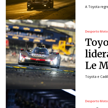
A Toyota regre
Desporto Moto
Toyo
lide
Le 
Toyota e Cadi
Desporto Moto