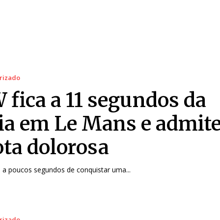
rizado
fica a 11 segundos da
ria em Le Mans e admit
ota dolorosa
a poucos segundos de conquistar uma...
rizado