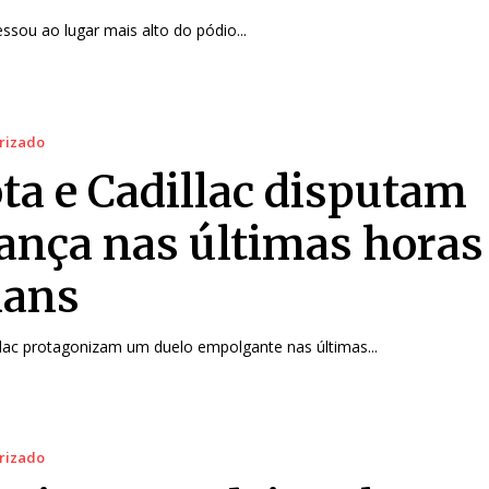
ssou ao lugar mais alto do pódio...
rizado
ta e Cadillac disputam
rança nas últimas horas
Mans
llac protagonizam um duelo empolgante nas últimas...
rizado