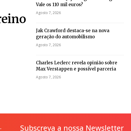
Vale os 110 mil euros?
Agosto 7, 2026
reino
Jak Crawford destaca-se na nova
geração do automobilismo
Agosto 7, 2026
Charles Leclerc revela opinião sobre
Max Verstappen e possível parceria
Agosto 7, 2026
Subscreva a nossa Newsletter
L