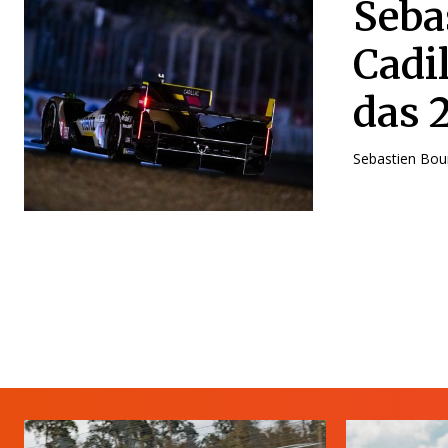
Seba
Cadi
das 
Sebastien Bour