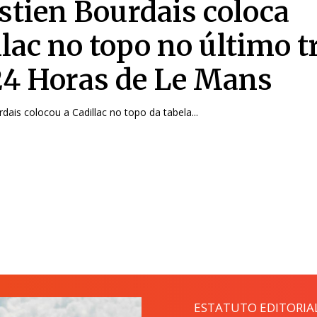
stien Bourdais coloca
llac no topo no último t
24 Horas de Le Mans
dais colocou a Cadillac no topo da tabela...
ESTATUTO EDITORIA