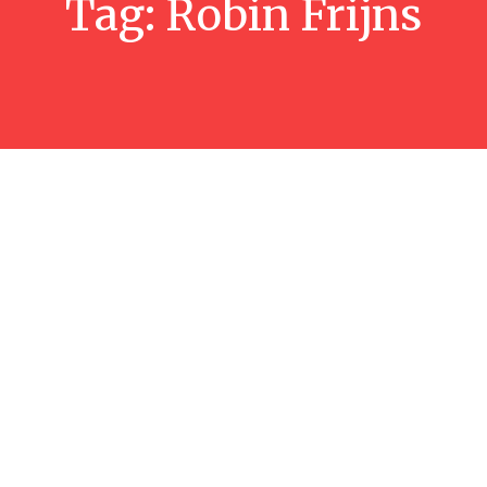
Tag:
Robin Frijns