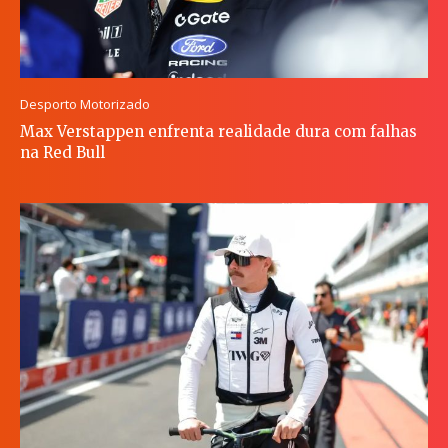
Desporto Motorizado
Max Verstappen enfrenta realidade dura com falhas
na Red Bull