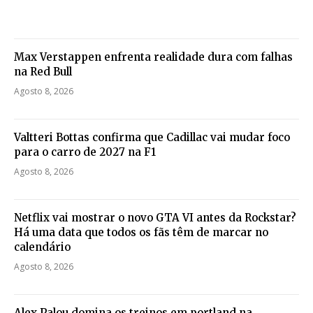
Max Verstappen enfrenta realidade dura com falhas
na Red Bull
Agosto 8, 2026
Valtteri Bottas confirma que Cadillac vai mudar foco
para o carro de 2027 na F1
Agosto 8, 2026
Netflix vai mostrar o novo GTA VI antes da Rockstar?
Há uma data que todos os fãs têm de marcar no
calendário
Agosto 8, 2026
Alex Palou domina os treinos em portland na