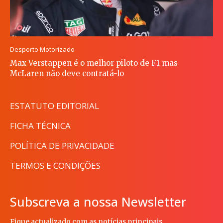
Desporto Motorizado
Max Verstappen é o melhor piloto de F1 mas
McLaren não deve contratá-lo
ESTATUTO EDITORIAL
FICHA TÉCNICA
POLÍTICA DE PRIVACIDADE
TERMOS E CONDIÇÕES
Subscreva a nossa Newsletter
Fique actualizado com as notícias principais