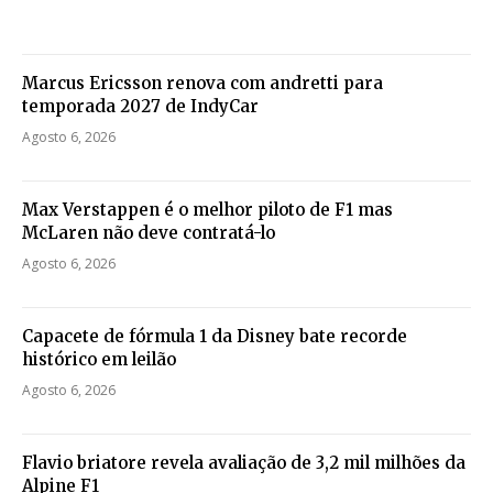
Marcus Ericsson renova com andretti para
temporada 2027 de IndyCar
Agosto 6, 2026
Max Verstappen é o melhor piloto de F1 mas
McLaren não deve contratá-lo
Agosto 6, 2026
Capacete de fórmula 1 da Disney bate recorde
histórico em leilão
Agosto 6, 2026
Flavio briatore revela avaliação de 3,2 mil milhões da
Alpine F1