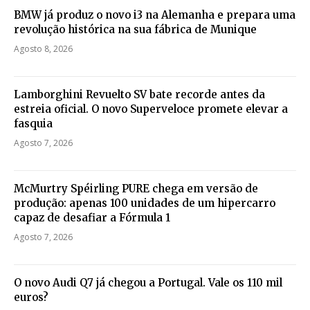
BMW já produz o novo i3 na Alemanha e prepara uma
revolução histórica na sua fábrica de Munique
Agosto 8, 2026
Lamborghini Revuelto SV bate recorde antes da
estreia oficial. O novo Superveloce promete elevar a
fasquia
Agosto 7, 2026
McMurtry Spéirling PURE chega em versão de
produção: apenas 100 unidades de um hipercarro
capaz de desafiar a Fórmula 1
Agosto 7, 2026
O novo Audi Q7 já chegou a Portugal. Vale os 110 mil
euros?