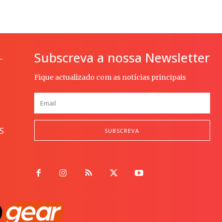
Subscreva a nossa Newsletter
L
Fique actualizado com as notícias principais
S
SUBSCREVA