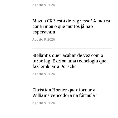
Agosto 9, 2026
Mazda CX-3 está de regresso? A marca
confirmou o que muitos já não
esperavam
Agosto 9, 2026
Stellantis quer acabar de vez com o
turbo lag. E criou uma tecnologia que
faz lembrar a Porsche
Agosto 9, 2026
Christian Horner quer tornar a
Williams vencedora na fórmula 1
Agosto 9, 2026