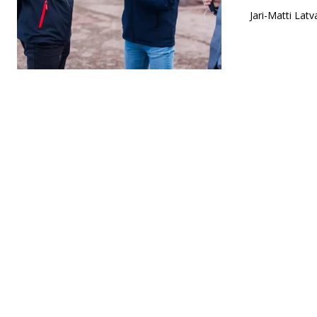
Jari-Matti Latv