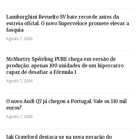
Lamborghini Revuelto SV bate recorde antes da
estreia oficial. O novo Superveloce promete elevar a
fasquia
Agosto 7, 2026
McMurtry Spéirling PURE chega em versão de
produção: apenas 100 unidades de um hipercarro
capaz de desafiar a Fórmula 1
Agosto 7, 2026
O novo Audi Q7 já chegou a Portugal. Vale os 110 mil
euros?
Agosto 7, 2026
Jak Crawford destaca-se na nova geração do