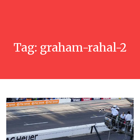
Tag:
graham-rahal-2