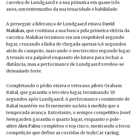
carreira de Lundgaard e a sua primeira em quase três
anos, um testemunho da sua tenacidade e habilidade.
A perseguir a liderança de Lundgaard estava
David
Malukas
, que continua a sua busca pela primeira vitória da
carreira. Malukas terminou em um respeitável segundo
lugar, cruzando a linha de chegada apenas 4,6 segundos
atrás do campeão, marcando o seu terceiro segundo lugar.
A tensão era palpável enquanto ele lutava para fechar a
distância, mas a performance de Lundgaard revelou-se
demasiado forte.
Completando o pódio estava o veterano piloto Graham
Rahal, que garantiu o terceiro lugar, terminando 7,9
segundos após Lundgaard. A performance consistente de
Rahal mantém-no firmemente na luta à medida que a
temporada avança. Entretanto, o sempre competitivo Josef
Newgarden garantiu o quarto lugar, enquanto o pole-
sitter
Alex Palou
completou o top cinco, mostrando a feroz
competição que define as corridas de IndyCar
racing
.