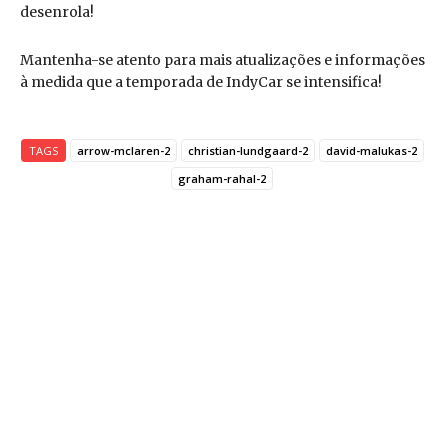
desenrola!
Mantenha-se atento para mais atualizações e informações
à medida que a temporada de IndyCar se intensifica!
TAGS
arrow-mclaren-2
christian-lundgaard-2
david-malukas-2
graham-rahal-2