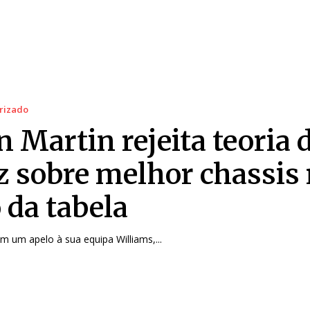
rizado
n Martin rejeita teoria 
z sobre melhor chassis
 da tabela
em um apelo à sua equipa Williams,...