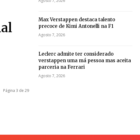
Agosto 7, 2026
Max Verstappen destaca talento
ial
precoce de Kimi Antonelli na F1
Agosto 7, 2026
Leclerc admite ter considerado
verstappen uma má pessoa mas aceita
parceria na Ferrari
Agosto 7, 2026
Página 3 de 29