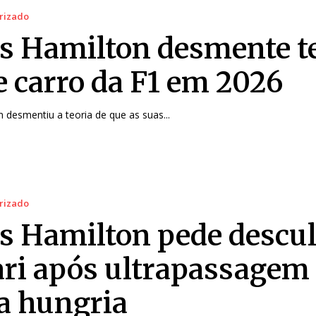
rizado
s Hamilton desmente t
e carro da F1 em 2026
 desmentiu a teoria de que as suas...
rizado
s Hamilton pede descul
ari após ultrapassagem
a hungria