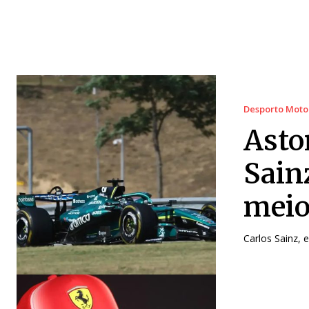
Desporto Moto
Asto
Sain
meio
Carlos Sainz, 