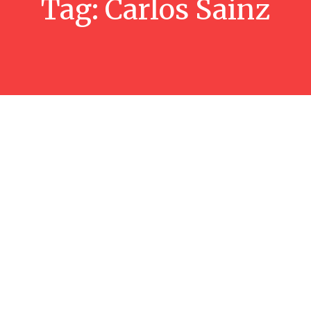
Tag:
Carlos Sainz