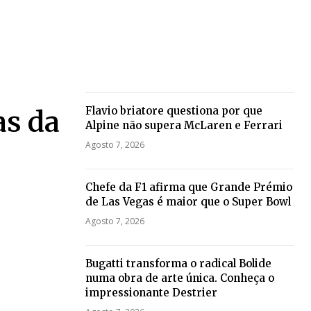
Flavio briatore questiona por que
as da
Alpine não supera McLaren e Ferrari
Agosto 7, 2026
Chefe da F1 afirma que Grande Prémio
de Las Vegas é maior que o Super Bowl
Agosto 7, 2026
Bugatti transforma o radical Bolide
numa obra de arte única. Conheça o
impressionante Destrier