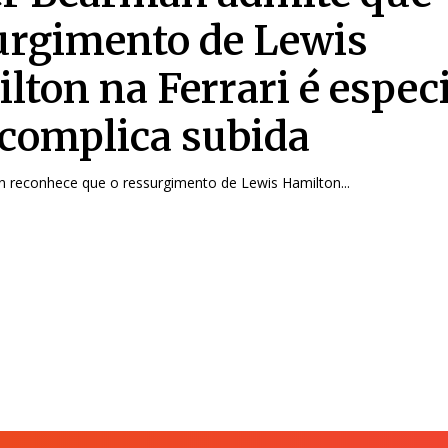
urgimento de Lewis
lton na Ferrari é espec
complica subida
n reconhece que o ressurgimento de Lewis Hamilton...