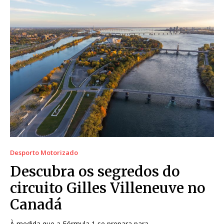
Desporto Motorizado
Descubra os segredos do
circuito Gilles Villeneuve no
Canadá
À medida que a Fórmula 1 se prepara para...