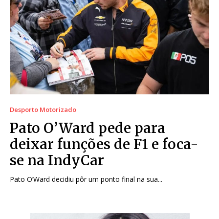
Desporto Motorizado
Pato O’Ward pede para
deixar funções de F1 e foca-
se na IndyCar
Pato O’Ward decidiu pôr um ponto final na sua...