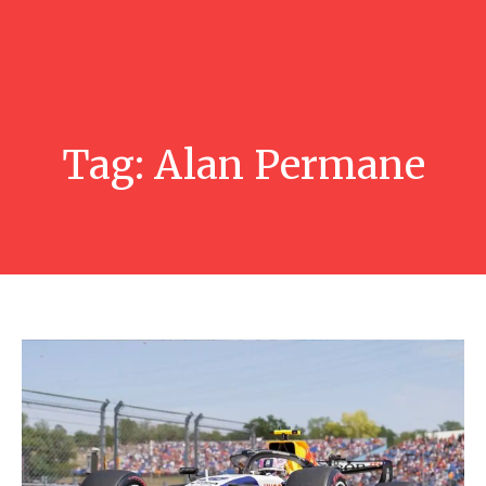
Tag:
Alan Permane