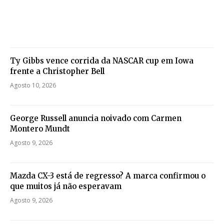
Ty Gibbs vence corrida da NASCAR cup em Iowa
frente a Christopher Bell
Agosto 10, 2026
George Russell anuncia noivado com Carmen
Montero Mundt
Agosto 9, 2026
Mazda CX-3 está de regresso? A marca confirmou o
que muitos já não esperavam
Agosto 9, 2026