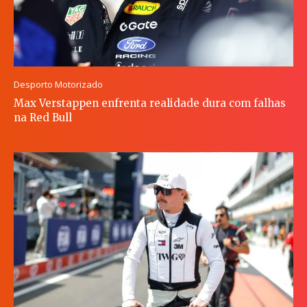
Desporto Motorizado
Max Verstappen enfrenta realidade dura com falhas
na Red Bull