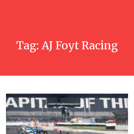
Tag:
AJ Foyt Racing