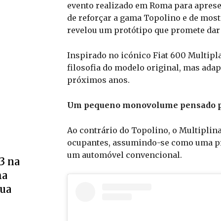
evento realizado em Roma para apresen
de reforçar a gama Topolino e de most
revelou um protótipo que promete dar 
Inspirado no icónico Fiat 600 Multipl
filosofia do modelo original, mas ada
próximos anos.
Um pequeno monovolume pensado pa
Ao contrário do Topolino, o Multiplin
ocupantes, assumindo-se como uma pro
um automóvel convencional.
3 na
ma
sua