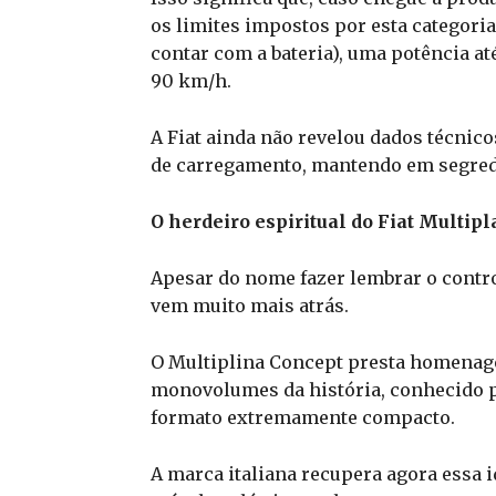
os limites impostos por esta catego
contar com a bateria), uma potência at
90 km/h.
A Fiat ainda não revelou dados técnic
de carregamento, mantendo em segredo
O herdeiro espiritual do Fiat Multipl
Apesar do nome fazer lembrar o contro
vem muito mais atrás.
O Multiplina Concept presta homenage
monovolumes da história, conhecido p
formato extremamente compacto.
A marca italiana recupera agora essa 