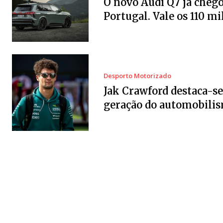
O novo Audi Q7 já chego
Portugal. Vale os 110 mi
Desporto Motorizado
Jak Crawford destaca-se
geração do automobili