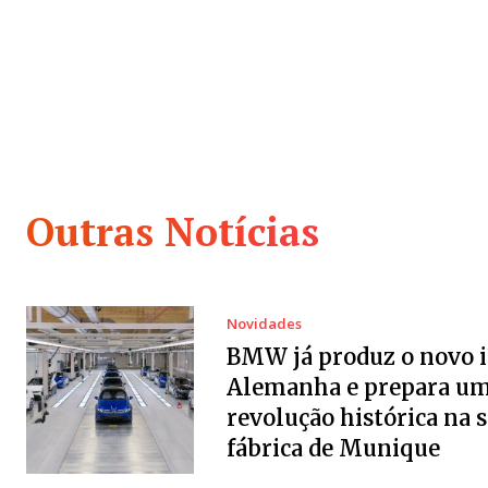
Outras Notícias
Novidades
BMW já produz o novo i
Alemanha e prepara u
revolução histórica na 
fábrica de Munique