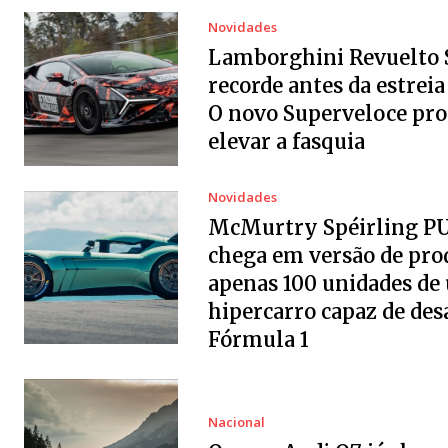
Novidades
Lamborghini Revuelto 
recorde antes da estreia 
O novo Superveloce pr
elevar a fasquia
Novidades
McMurtry Spéirling P
chega em versão de pro
apenas 100 unidades de
hipercarro capaz de desa
Fórmula 1
Nacional