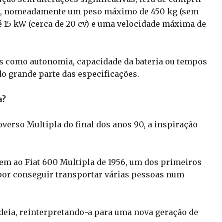
ria, nomeadamente um peso máximo de 450 kg (sem
é 15 kW (cerca de 20 cv) e uma velocidade máxima de
os como autonomia, capacidade da bateria ou tempos
 grande parte das especificações.
a?
verso Multipla do final dos anos 90, a inspiração
m ao Fiat 600 Multipla de 1956, um dos primeiros
or conseguir transportar várias pessoas num
ideia, reinterpretando-a para uma nova geração de