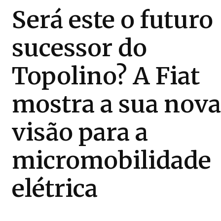
Será este o futuro
sucessor do
Topolino? A Fiat
mostra a sua nova
visão para a
micromobilidade
elétrica