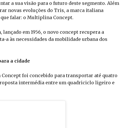
tar a sua visão para o futuro deste segmento. Além
rar novas evoluções do Tris, a marca italiana
que falar: o Multiplina Concept.
a, lançado em 1956, o novo concept recupera a
pta-a às necessidades da mobilidade urbana dos
ra a cidade
a Concept foi concebido para transportar até quatro
posta intermédia entre um quadriciclo ligeiro e