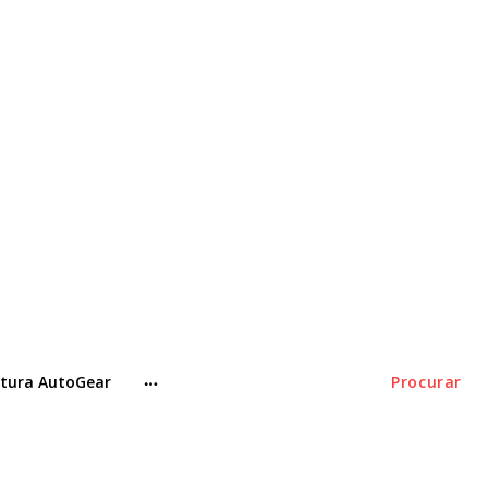
tura AutoGear
Procurar