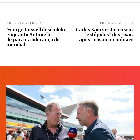
ARTIGO ANTERIOR
PRÓXIMO ARTIGO
George Russell desiludido
Carlos Sainz critica riscos
enquanto Antonelli
“estúpidos” dos rivais
dispara na liderança do
após colisão no mónaco
mundial