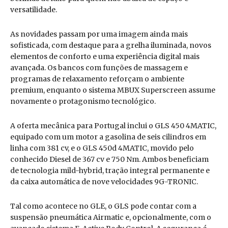
versatilidade.
As novidades passam por uma imagem ainda mais
sofisticada, com destaque para a grelha iluminada, novos
elementos de conforto e uma experiência digital mais
avançada. Os bancos com funções de massagem e
programas de relaxamento reforçam o ambiente
premium, enquanto o sistema MBUX Superscreen assume
novamente o protagonismo tecnológico.
A oferta mecânica para Portugal inclui o GLS 450 4MATIC,
equipado com um motor a gasolina de seis cilindros em
linha com 381 cv, e o GLS 450d 4MATIC, movido pelo
conhecido Diesel de 367 cv e 750 Nm. Ambos beneficiam
de tecnologia mild-hybrid, tração integral permanente e
da caixa automática de nove velocidades 9G-TRONIC.
Tal como acontece no GLE, o GLS pode contar com a
suspensão pneumática Airmatic e, opcionalmente, com o