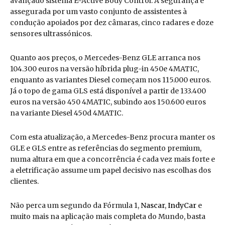
avançado sistema E-Active Body Control. A segurança é
assegurada por um vasto conjunto de assistentes à
condução apoiados por dez câmaras, cinco radares e doze
sensores ultrassónicos.
Quanto aos preços, o Mercedes-Benz GLE arranca nos
104.300 euros na versão híbrida plug-in 450e 4MATIC,
enquanto as variantes Diesel começam nos 115.000 euros.
Já o topo de gama GLS está disponível a partir de 133.400
euros na versão 450 4MATIC, subindo aos 150.600 euros
na variante Diesel 450d 4MATIC.
Com esta atualização, a Mercedes-Benz procura manter os
GLE e GLS entre as referências do segmento premium,
numa altura em que a concorrência é cada vez mais forte e
a eletrificação assume um papel decisivo nas escolhas dos
clientes.
Não perca um segundo da Fórmula 1,
Nascar
,
IndyCar
e
muito mais na aplicação mais completa do Mundo, basta