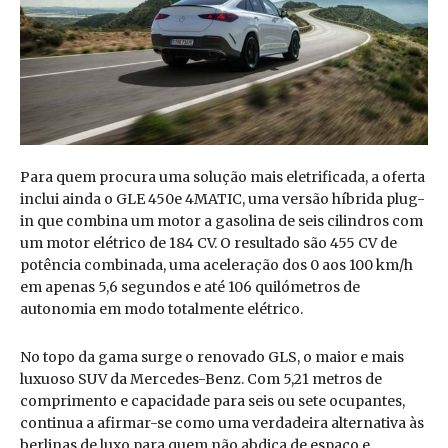
Para quem procura uma solução mais eletrificada, a oferta
inclui ainda o GLE 450e 4MATIC, uma versão híbrida plug-
in que combina um motor a gasolina de seis cilindros com
um motor elétrico de 184 CV. O resultado são 455 CV de
potência combinada, uma aceleração dos 0 aos 100 km/h
em apenas 5,6 segundos e até 106 quilómetros de
autonomia em modo totalmente elétrico.
No topo da gama surge o renovado GLS, o maior e mais
luxuoso SUV da Mercedes-Benz. Com 5,21 metros de
comprimento e capacidade para seis ou sete ocupantes,
continua a afirmar-se como uma verdadeira alternativa às
berlinas de luxo para quem não abdica de espaço e