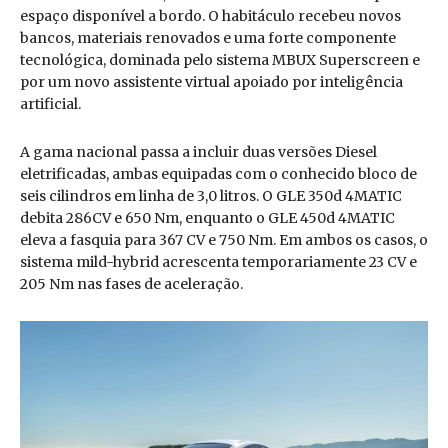
espaço disponível a bordo. O habitáculo recebeu novos
bancos, materiais renovados e uma forte componente
tecnológica, dominada pelo sistema MBUX Superscreen e
por um novo assistente virtual apoiado por inteligência
artificial.
A gama nacional passa a incluir duas versões Diesel
eletrificadas, ambas equipadas com o conhecido bloco de
seis cilindros em linha de 3,0 litros. O GLE 350d 4MATIC
debita 286CV e 650 Nm, enquanto o GLE 450d 4MATIC
eleva a fasquia para 367 CV e 750 Nm. Em ambos os casos, o
sistema mild-hybrid acrescenta temporariamente 23 CV e
205 Nm nas fases de aceleração.