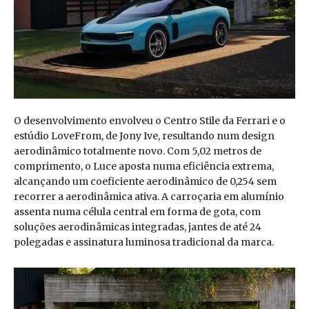
O desenvolvimento envolveu o Centro Stile da Ferrari e o
estúdio LoveFrom, de Jony Ive, resultando num design
aerodinâmico totalmente novo. Com 5,02 metros de
comprimento, o Luce aposta numa eficiência extrema,
alcançando um coeficiente aerodinâmico de 0,254 sem
recorrer a aerodinâmica ativa. A carroçaria em alumínio
assenta numa célula central em forma de gota, com
soluções aerodinâmicas integradas, jantes de até 24
polegadas e assinatura luminosa tradicional da marca.