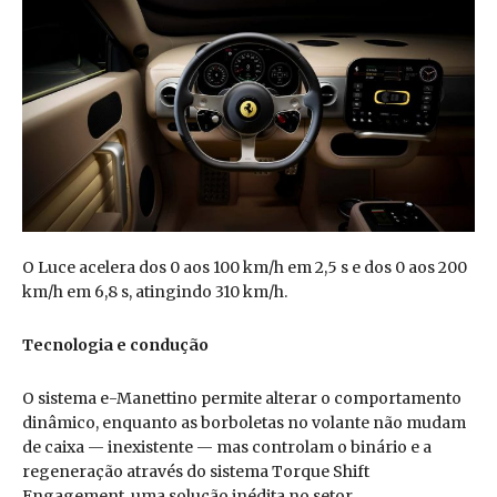
O Luce acelera dos 0 aos 100 km/h em 2,5 s e dos 0 aos 200
km/h em 6,8 s, atingindo 310 km/h.
Tecnologia e condução
O sistema e-Manettino permite alterar o comportamento
dinâmico, enquanto as borboletas no volante não mudam
de caixa — inexistente — mas controlam o binário e a
regeneração através do sistema Torque Shift
Engagement, uma solução inédita no setor.