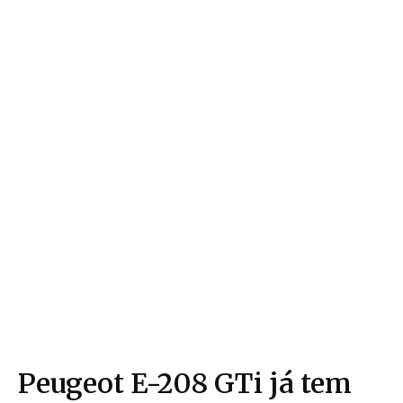
Peugeot E-208 GTi já tem