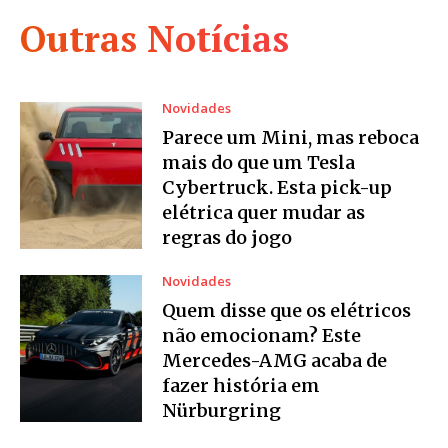
Outras Notícias
Novidades
Parece um Mini, mas reboca
mais do que um Tesla
Cybertruck. Esta pick-up
elétrica quer mudar as
regras do jogo
Novidades
Quem disse que os elétricos
não emocionam? Este
Mercedes-AMG acaba de
fazer história em
Nürburgring