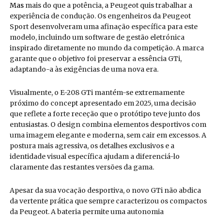
Mas
mais do que a potência, a Peugeot quis trabalhar a
experiência de condução. Os engenheiros da Peugeot
Sport desenvolveram uma afinação específica para este
modelo, incluindo um software de gestão eletrónica
inspirado diretamente no mundo da competição. A marca
garante que o objetivo foi preservar a essência GTi,
adaptando-a às exigências de uma nova era.
Visualmente, o E-208 GTi mantém-se extremamente
próximo do concept apresentado em 2025, uma decisão
que reflete a forte receção que o protótipo teve junto dos
entusiastas. O design combina elementos desportivos com
uma imagem elegante e moderna, sem cair em excessos. A
postura mais agressiva, os detalhes exclusivos e a
identidade visual específica ajudam a diferenciá-lo
claramente das restantes versões da gama.
Apesar da sua vocação desportiva, o novo GTi não abdica
da vertente prática que sempre caracterizou os compactos
da Peugeot. A bateria permite uma autonomia