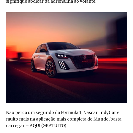
signifique abdicar da adrenalina ao volante.
Não perca um segundo da Fórmula 1,
Nascar
,
IndyCar
e
muito mais na aplicação mais completa do Mundo, basta
carregar –
AQUI
(GRATUITO)