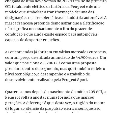
chegada de uma nova versão do 208. Trata-se do primeiro
GTi totalmente elétrico da história da Peugeot e de um
modelo que simboliza a transformação de uma das
designações mais emblemáticas da indústria automóvel. A
marca francesa pretende demonstrar que a eletrificação
não significa necessariamente o
fim
do prazer de
condução e que ainda existe espaço para automóveis
capazes de despertar emoções.
As encomendas já abriram em vários mercados europeus,
com um preço de entrada anunciado de 44.900 euros. Um
valor que posiciona o E-208 GTi como uma proposta
premium dentro do segmento,
mas
que também reflete o
nível tecnológico, o desempenho e o trabalho de
desenvolvimento realizado pela Peugeot Sport.
Quarenta anos depois do nascimento do mítico 205 GTi, a
Peugeot volta a apostar numa fórmula que marcou
gerações. A diferença é que, desta vez, o rugido do motor
dá lugar ao silêncio da propulsão elétrica, sem que isso