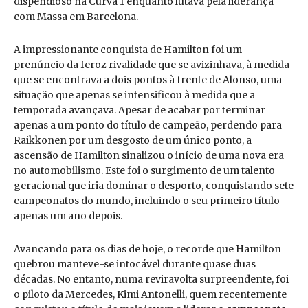
dispendioso na Curva 1 enquanto lutava pela liderança
com Massa em Barcelona.
A impressionante conquista de Hamilton foi um
prenúncio da feroz rivalidade que se avizinhava, à medida
que se encontrava a dois pontos à frente de Alonso, uma
situação que apenas se intensificou à medida que a
temporada avançava. Apesar de acabar por terminar
apenas a um ponto do título de campeão, perdendo para
Raikkonen por um desgosto de um único ponto, a
ascensão de Hamilton sinalizou o início de uma nova era
no automobilismo. Este foi o surgimento de um talento
geracional que iria dominar o desporto, conquistando sete
campeonatos do mundo, incluindo o seu primeiro título
apenas um ano depois.
Avançando para os dias de hoje, o recorde que Hamilton
quebrou manteve-se intocável durante quase duas
décadas. No entanto, numa reviravolta surpreendente, foi
o piloto da Mercedes, Kimi Antonelli, quem recentemente