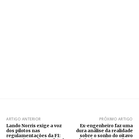
ARTIGO ANTERIOR
PRÓXIMO ARTIGO
Lando Norris exige a voz
Ex-engenheiro faz uma
dos pilotos nas
dura análise da realidade
regulamentações da F1:
sobre o sonho do oitavo