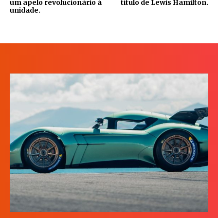
um apelo revolucionário à
título de Lewis Hamilton.
unidade.