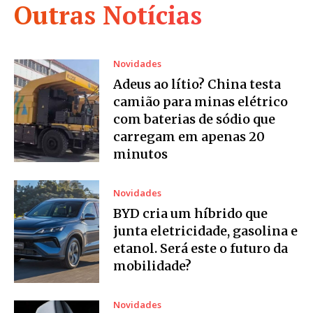
Outras Notícias
Novidades
Adeus ao lítio? China testa
camião para minas elétrico
com baterias de sódio que
carregam em apenas 20
minutos
Novidades
BYD cria um híbrido que
junta eletricidade, gasolina e
etanol. Será este o futuro da
mobilidade?
Novidades