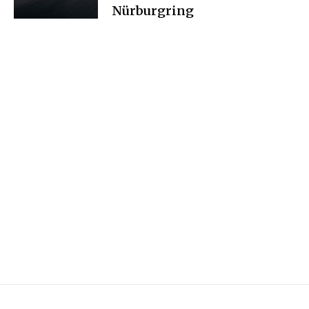
Nürburgring