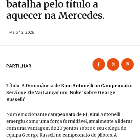
batalha pelo título a
aquecer na Mercedes.
Maio 13, 2026
PARTILHAR
Título: A Dominância de
Kimi Antonelli
no
Campeonato
:
Será que Ele Vai Lançar um 'Nuke' sobre George
Russell?
Num emocionante
campeonato
de
F1
,
Kimi Antonelli
emergiu como uma força formidável, atualmente a liderar
com uma vantagem de 20 pontos sobre o seu colega de
equipa George Russell no
campeonato
de pilotos. À