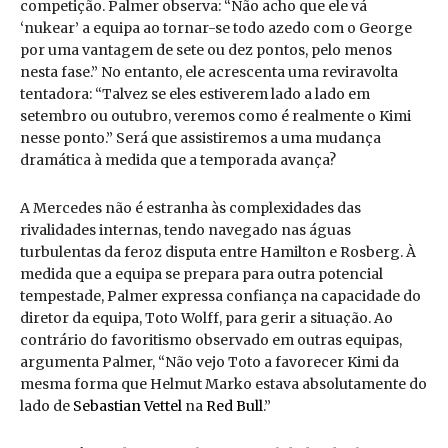
competição. Palmer observa: “Não acho que ele vá
‘nukear’ a equipa ao tornar-se todo azedo com o George
por uma vantagem de sete ou dez pontos, pelo menos
nesta fase.” No entanto, ele acrescenta uma reviravolta
tentadora: “Talvez se eles estiverem lado a lado em
setembro ou outubro, veremos como é realmente o Kimi
nesse ponto.” Será que assistiremos a uma mudança
dramática à medida que a temporada avança?
A Mercedes não é estranha às complexidades das
rivalidades internas, tendo navegado nas águas
turbulentas da feroz disputa entre Hamilton e Rosberg. À
medida que a equipa se prepara para outra potencial
tempestade, Palmer expressa confiança na capacidade do
diretor da equipa, Toto Wolff, para gerir a situação. Ao
contrário do favoritismo observado em outras equipas,
argumenta Palmer, “Não vejo Toto a favorecer Kimi da
mesma forma que Helmut Marko estava absolutamente do
lado de
Sebastian Vettel
na
Red Bull
.”