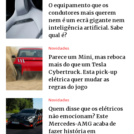
O equipamento que os
condutores mais querem
nem é um ecrã gigante nem
inteligência artificial. Sabe
qual é?
Novidades
Parece um Mini, mas reboca
mais do que um Tesla
Cybertruck. Esta pick-up
elétrica quer mudar as
regras do jogo
Novidades
Quem disse que os elétricos
não emocionam? Este
Mercedes-AMG acaba de
fazer história em