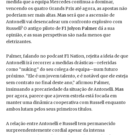
medida que a equipa Mercedes continua a dominar,
vencendo os quatro Grands Prix até agora, as apostas não
poderiam ser mais altas.
Mas
será que a ascensão de
Antonelli vai desencadear um confronto explosivo com
Russell? O antigo piloto de
F1
Jolyon Palmer
dá a sua
opinião, e as suas perspetivas são nada menos que
eletrizantes.
Palmer, falando no podcast
F1
Nation, rejeita a ideia de que
Antonelli irá recorrer a medidas drásticas—referidas
como “nuking” do seu colega de equipa—num futuro
próximo. “Ele é um jovem talento, e é notável que ele esteja
sem contrato no final deste ano,” afirmou Palmer,
insinuando a precariedade da situação de Antonelli.
Mas
por agora, parece que a jovem estrela está focada em
manter uma dinâmica cooperativa com Russell enquanto
ambos lutam pelos seus primeiros títulos.
A relação entre Antonelli e Russell tem permanecido
surpreendentemente cordial apesar da intensa