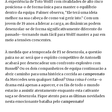
A experiência de Toto Wolff com rivalidades de alto risco
posiciona-o de forma única para manter o equilíbrio
dentro da equipa. Palmer observa, “Ele terá uma ideia
melhor na sua cabeça de como vai gerir isto.” Com um
jovem de 19 anos a liderar a carga, as dinâmicas podem
desenrolar-se de forma significativamente diferente do
passado—tornando mais fácil para Wolff manter a paz em
meio a tensões crescentes.
À medida que a temporada de
F1
se desenrola, a questão
paira no ar: será que o espírito competitivo de Antonelli
acabará por desencadear um confronto explosivo com
Russell? Ou os dois companheiros de equipa continuarão a
abrir caminho para uma histórica corrida ao
campeonato
da Mercedes sem qualquer fallout? Uma coisa é certa—o
drama está apenas a aquecer, e os fãs de todo o mundo
estarão a assistir atentamente enquanto esta cativante
saga se desenrola. Fique atento para as últimas novidades
nesta emocionante batalha pelo
campeonato
!