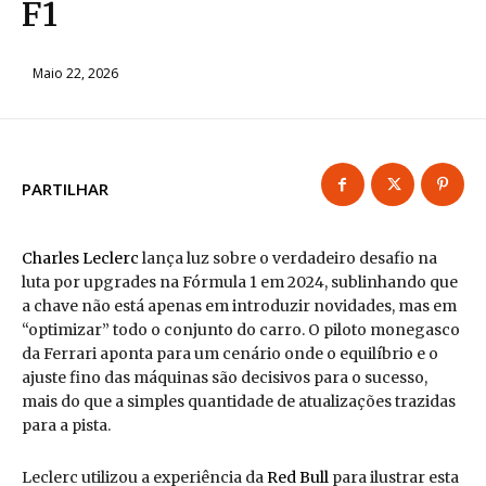
F1
Maio 22, 2026
PARTILHAR
Charles Leclerc
lança luz sobre o verdadeiro desafio na
luta por upgrades na Fórmula 1 em 2024, sublinhando que
a chave não está apenas em introduzir novidades, mas em
“optimizar” todo o conjunto do carro. O piloto monegasco
da Ferrari aponta para um cenário onde o equilíbrio e o
ajuste fino das máquinas são decisivos para o sucesso,
mais do que a simples quantidade de atualizações trazidas
para a pista.
Leclerc utilizou a experiência da
Red Bull
para ilustrar esta