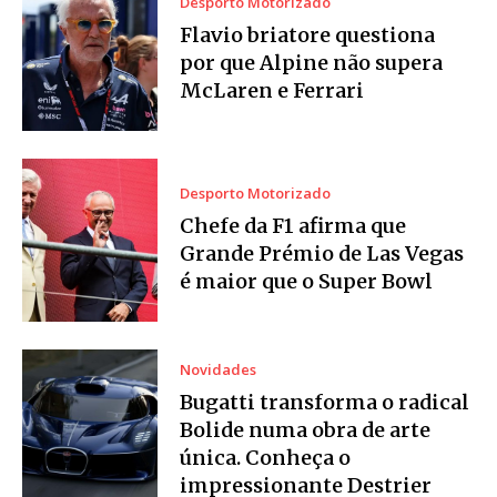
Desporto Motorizado
Flavio briatore questiona
por que Alpine não supera
McLaren e Ferrari
Desporto Motorizado
Chefe da F1 afirma que
Grande Prémio de Las Vegas
é maior que o Super Bowl
Novidades
Bugatti transforma o radical
Bolide numa obra de arte
única. Conheça o
impressionante Destrier