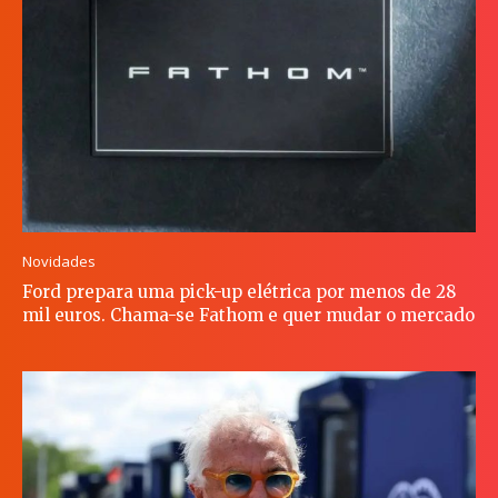
Novidades
Ford prepara uma pick-up elétrica por menos de 28
mil euros. Chama-se Fathom e quer mudar o mercado