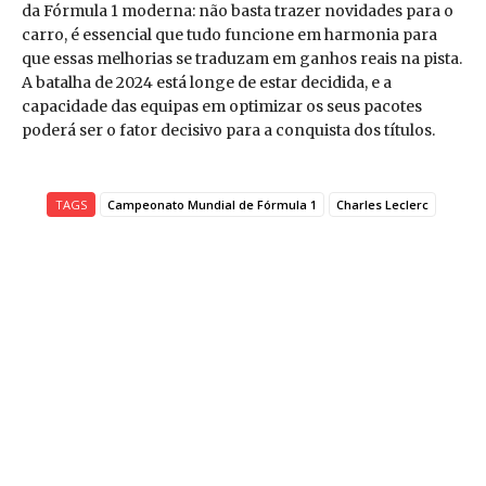
da Fórmula 1 moderna: não basta trazer novidades para o
carro, é essencial que tudo funcione em harmonia para
que essas melhorias se traduzam em ganhos reais na pista.
A batalha de 2024 está longe de estar decidida, e a
capacidade das equipas em optimizar os seus pacotes
poderá ser o fator decisivo para a conquista dos títulos.
TAGS
Campeonato Mundial de Fórmula 1
Charles Leclerc