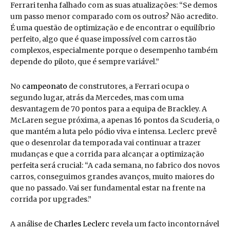
Ferrari tenha falhado com as suas atualizações: “Se demos
um passo menor comparado com os outros? Não acredito.
É uma questão de optimização e de encontrar o equilíbrio
perfeito, algo que é quase impossível com carros tão
complexos, especialmente porque o desempenho também
depende do piloto, que é sempre variável.”
No
campeonato
de construtores, a Ferrari ocupa o
segundo lugar, atrás da Mercedes, mas com uma
desvantagem de 70 pontos para a equipa de Brackley. A
McLaren segue próxima, a apenas 16 pontos da Scuderia, o
que mantém a luta pelo pódio viva e intensa. Leclerc prevê
que o desenrolar da temporada vai continuar a trazer
mudanças e que a corrida para alcançar a optimização
perfeita será crucial: “A cada semana, no fabrico dos novos
carros, conseguimos grandes avanços, muito maiores do
que no passado. Vai ser fundamental estar na frente na
corrida por upgrades.”
A análise de
Charles Leclerc
revela um facto incontornável