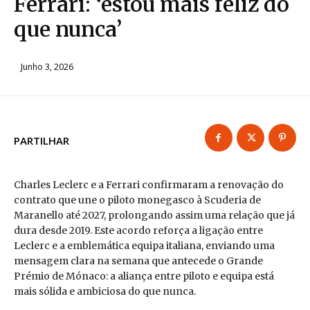
Ferrari: ‘estou mais feliz do
que nunca’
Junho 3, 2026
PARTILHAR
Charles Leclerc e a Ferrari confirmaram a renovação do
contrato que une o piloto monegasco à Scuderia de
Maranello até 2027, prolongando assim uma relação que já
dura desde 2019. Este acordo reforça a ligação entre
Leclerc e a emblemática equipa italiana, enviando uma
mensagem clara na semana que antecede o Grande
Prémio de Mónaco: a aliança entre piloto e equipa está
mais sólida e ambiciosa do que nunca.