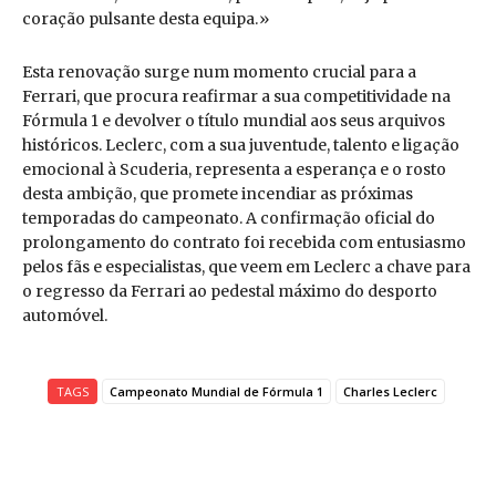
coração pulsante desta equipa.»
Esta renovação surge num momento crucial para a
Ferrari, que procura reafirmar a sua competitividade na
Fórmula 1 e devolver o título mundial aos seus arquivos
históricos. Leclerc, com a sua juventude, talento e ligação
emocional à Scuderia, representa a esperança e o rosto
desta ambição, que promete incendiar as próximas
temporadas do campeonato. A confirmação oficial do
prolongamento do contrato foi recebida com entusiasmo
pelos fãs e especialistas, que veem em Leclerc a chave para
o regresso da Ferrari ao pedestal máximo do desporto
automóvel.
TAGS
Campeonato Mundial de Fórmula 1
Charles Leclerc