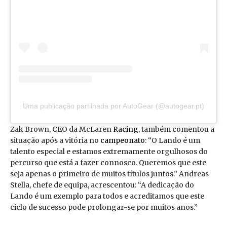
Uma publicação partilhada por AutoGear (@autogear.pt)
Zak Brown, CEO da McLaren
Racing
, também comentou a
situação após a vitória no
campeonato
: “O Lando é um
talento especial e estamos extremamente orgulhosos do
percurso que está a fazer connosco. Queremos que este
seja apenas o primeiro de muitos títulos juntos.” Andreas
Stella, chefe de equipa, acrescentou: “A dedicação do
Lando é um exemplo para todos e acreditamos que este
ciclo de sucesso pode prolongar-se por muitos anos.”