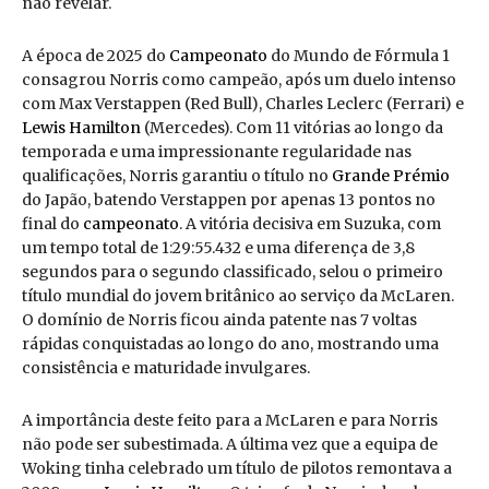
não revelar.
A época de 2025 do
Campeonato
do Mundo de Fórmula 1
consagrou Norris como campeão, após um duelo intenso
com Max Verstappen (Red Bull), Charles Leclerc (Ferrari) e
Lewis Hamilton
(Mercedes). Com 11 vitórias ao longo da
temporada e uma impressionante regularidade nas
qualificações, Norris garantiu o título no
Grande Prémio
do Japão, batendo Verstappen por apenas 13 pontos no
final do
campeonato
. A vitória decisiva em Suzuka, com
um tempo total de 1:29:55.432 e uma diferença de 3,8
segundos para o segundo classificado, selou o primeiro
título mundial do jovem britânico ao serviço da McLaren.
O domínio de Norris ficou ainda patente nas 7 voltas
rápidas conquistadas ao longo do ano, mostrando uma
consistência e maturidade invulgares.
A importância deste feito para a McLaren e para Norris
não pode ser subestimada. A última vez que a equipa de
Woking tinha celebrado um título de pilotos remontava a