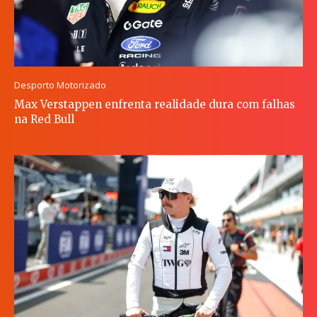
Desporto Motorizado
Max Verstappen enfrenta realidade dura com falhas
na Red Bull