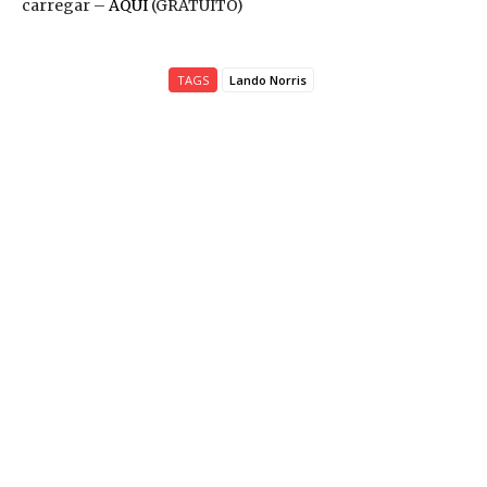
carregar –
AQUI
(GRATUITO)
TAGS
Lando Norris