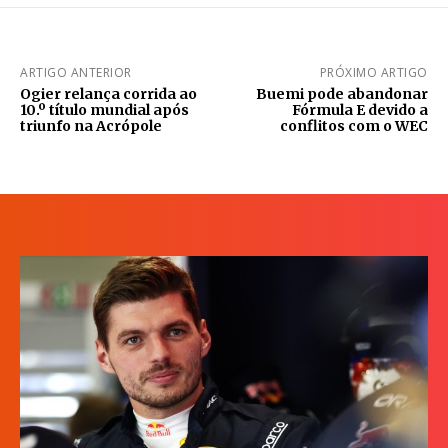
ARTIGO ANTERIOR
PRÓXIMO ARTIGO
Ogier relança corrida ao
Buemi pode abandonar
10.º título mundial após
Fórmula E devido a
triunfo na Acrópole
conflitos com o WEC