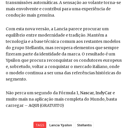
transmissões automáticas. A sensação ao volante torna-se
mais envolvente e contribui para uma experiência de
condução mais genuína.
Com esta nova versão, a Lancia parece procurar um
equilíbrio entre modernidade e tradição. Mantém a
tecnologia e a base técnica comum aos restantes modelos
do grupo Stellantis, mas recupera elementos que sempre
fizeram parte da identidade da marca. O resultado é um
Ypsilon que procura reconquistar os condutores europeus
e, sobretudo, voltar a conquistar o mercado italiano, onde
o modelo continua a ser uma das referências históricas do
segmento.
Não perca um segundo da Fórmula 1,
Nascar
,
IndyCar
e
muito mais na aplicação mais completa do Mundo, basta
carregar –
AQUI
(GRATUITO)
TAGS
Lancia Ypsilon
Stellantis