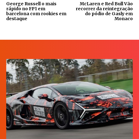
George Russell o mais
McLaren e Red Bull Vão
rápido no FP1 em
recorrer da reintegração
barcelona com rookies em
do pódio de Gasly em
destaque
Monaco