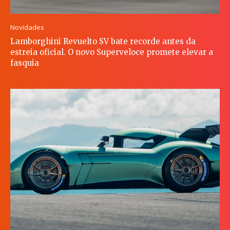
Novidades
Lamborghini Revuelto SV bate recorde antes da
estreia oficial. O novo Superveloce promete elevar a
fasquia