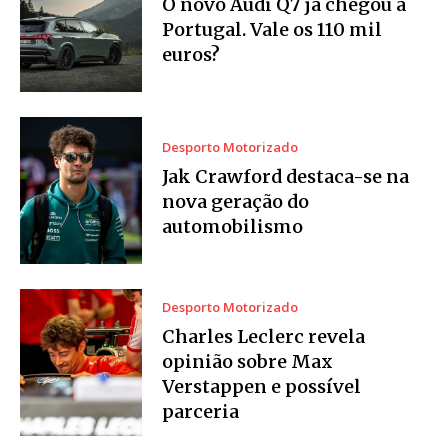
O novo Audi Q7 já chegou a
Portugal. Vale os 110 mil
euros?
Desporto Motorizado
Jak Crawford destaca-se na
nova geração do
automobilismo
Desporto Motorizado
Charles Leclerc revela
opinião sobre Max
Verstappen e possível
parceria