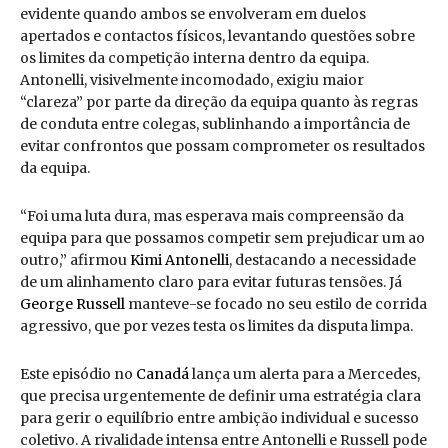
evidente quando ambos se envolveram em duelos
apertados e contactos físicos, levantando questões sobre
os limites da competição interna dentro da equipa.
Antonelli, visivelmente incomodado, exigiu maior
“clareza” por parte da direção da equipa quanto às regras
de conduta entre colegas, sublinhando a importância de
evitar confrontos que possam comprometer os resultados
da equipa.
“Foi uma luta dura, mas esperava mais compreensão da
equipa para que possamos competir sem prejudicar um ao
outro,” afirmou
Kimi Antonelli
, destacando a necessidade
de um alinhamento claro para evitar futuras tensões. Já
George Russell
manteve-se focado no seu estilo de corrida
agressivo, que por vezes testa os limites da disputa limpa.
Este episódio no
Canadá
lança um alerta para a Mercedes,
que precisa urgentemente de definir uma estratégia clara
para gerir o equilíbrio entre ambição individual e sucesso
coletivo. A rivalidade intensa entre Antonelli e Russell pode