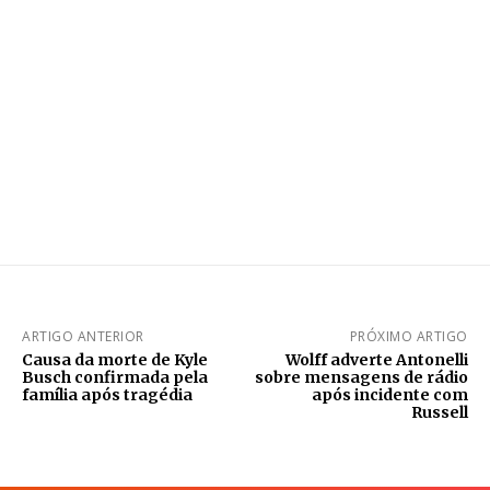
ARTIGO ANTERIOR
PRÓXIMO ARTIGO
Causa da morte de Kyle
Wolff adverte Antonelli
Busch confirmada pela
sobre mensagens de rádio
família após tragédia
após incidente com
Russell