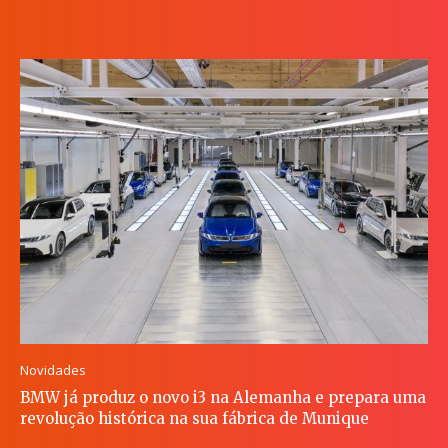
Novidades
BMW já produz o novo i3 na Alemanha e prepara uma
revolução histórica na sua fábrica de Munique