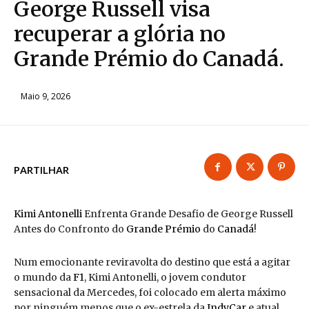
George Russell visa
recuperar a glória no
Grande Prémio do Canadá.
Maio 9, 2026
PARTILHAR
Kimi Antonelli
Enfrenta Grande Desafio de George Russell
Antes do Confronto do
Grande Prémio
do
Canadá
!
Num emocionante reviravolta do destino que está a agitar
o mundo da
F1
, Kimi Antonelli, o jovem condutor
sensacional da Mercedes, foi colocado em alerta máximo
por ninguém menos que o ex-estrela da
IndyCar
e atual