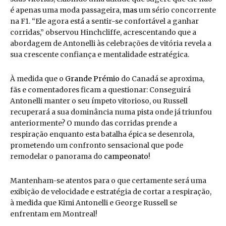
é apenas uma moda passageira,
mas
um sério concorrente
na F1. “Ele agora está a sentir-se confortável a ganhar
corridas,” observou Hinchcliffe, acrescentando que a
abordagem de Antonelli às celebrações de vitória revela a
sua crescente confiança e mentalidade estratégica.
À medida que o
Grande Prémio
do Canadá se aproxima,
fãs e comentadores ficam a questionar: Conseguirá
Antonelli manter o seu ímpeto vitorioso, ou Russell
recuperará a sua dominância numa pista onde já triunfou
anteriormente? O mundo das corridas prende a
respiração enquanto esta batalha épica se desenrola,
prometendo um confronto sensacional que pode
remodelar o panorama do
campeonato
!
Mantenham-se atentos para o que certamente será uma
exibição de velocidade e estratégia de cortar a respiração,
à medida que Kimi Antonelli e George Russell se
enfrentam em Montreal!