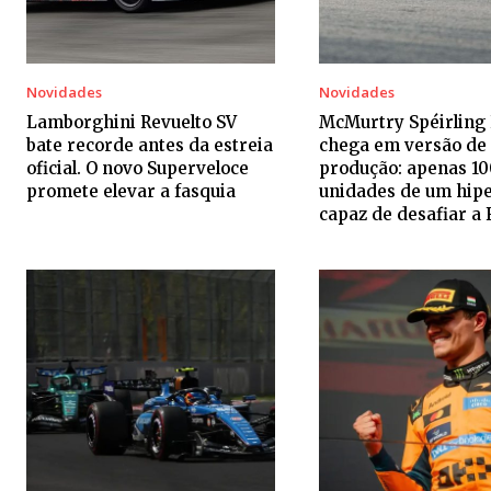
Novidades
Novidades
Lamborghini Revuelto SV
McMurtry Spéirling
bate recorde antes da estreia
chega em versão de
oficial. O novo Superveloce
produção: apenas 10
promete elevar a fasquia
unidades de um hip
capaz de desafiar a 