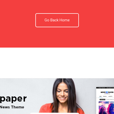
Go Back Home