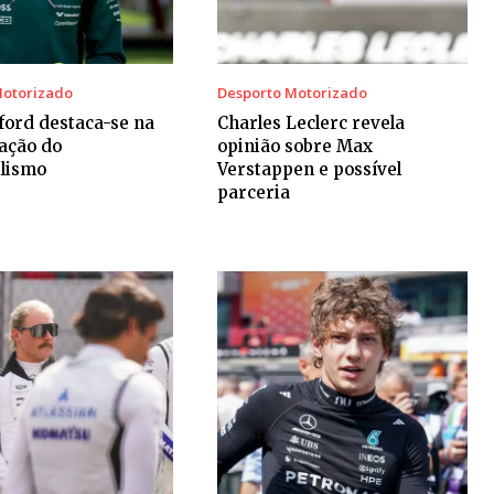
Motorizado
Desporto Motorizado
ford destaca-se na
Charles Leclerc revela
ação do
opinião sobre Max
lismo
Verstappen e possível
parceria