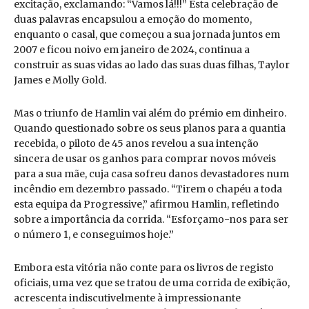
excitação, exclamando: “Vamos lá!!!” Esta celebração de
duas palavras encapsulou a emoção do momento,
enquanto o casal, que começou a sua jornada juntos em
2007 e ficou noivo em janeiro de 2024, continua a
construir as suas vidas ao lado das suas duas filhas, Taylor
James e Molly Gold.
Mas o triunfo de Hamlin vai além do prémio em dinheiro.
Quando questionado sobre os seus planos para a quantia
recebida, o piloto de 45 anos revelou a sua intenção
sincera de usar os ganhos para comprar novos móveis
para a sua mãe, cuja casa sofreu danos devastadores num
incêndio em dezembro passado. “Tirem o chapéu a toda
esta equipa da Progressive,” afirmou Hamlin, refletindo
sobre a importância da corrida. “Esforçamo-nos para ser
o número 1, e conseguimos hoje.”
Embora esta vitória não conte para os livros de registo
oficiais, uma vez que se tratou de uma corrida de exibição,
acrescenta indiscutivelmente à impressionante