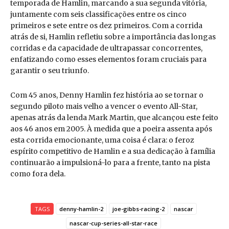
temporada de Hamlin, marcando a sua segunda vitória,
juntamente com seis classificações entre os cinco
primeiros e sete entre os dez primeiros. Com a corrida
atrás de si, Hamlin refletiu sobre a importância das longas
corridas e da capacidade de ultrapassar concorrentes,
enfatizando como esses elementos foram cruciais para
garantir o seu triunfo.
Com 45 anos, Denny Hamlin fez história ao se tornar o
segundo piloto mais velho a vencer o evento All-Star,
apenas atrás da lenda Mark Martin, que alcançou este feito
aos 46 anos em 2005. À medida que a poeira assenta após
esta corrida emocionante, uma coisa é clara: o feroz
espírito competitivo de Hamlin e a sua dedicação à família
continuarão a impulsioná-lo para a frente, tanto na pista
como fora dela.
TAGS
denny-hamlin-2
joe-gibbs-racing-2
nascar
nascar-cup-series-all-star-race