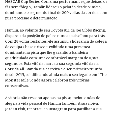
NASCAR Cup Series
. Com uma performance que deixou os
fãs sem fôlego, Hamlin liderou o pelotão desde o início,
dominando o segmento final de 200 voltas da corrida com
pura precisão e determinação.
Hamlin, ao volante do seu Toyota #11 da Joe Gibbs
Racing
,
disparou da posição de pole e nunca mais olhou para trás.
Com 29 voltas restantes, ele assumiu a liderança do colega
de equipa Chase Briscoe, exibindo uma presença
dominante na pista que lhe garantiu a bandeira
quadriculada com uma confortável margem de 0,887
segundos. Esta vitória marca a sua segunda vitória na
Corrida All-Star
da sua carreira e o seu primeiro triunfo
desde 2015, solidificando ainda mais o seu legado em “The
Monster Mile”, onde agora celebrou três vitórias
consecutivas.
A vitória não ressoou apenas na pista; enviou ondas de
alegria à vida pessoal de Hamlin também. A sua noiva,
Jordan Fish, recorreu ao Instagram para partilhar a sua