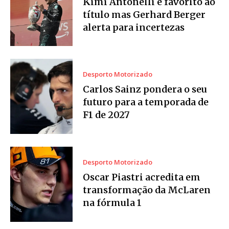
Kimi Antonelli é favorito ao
título mas Gerhard Berger
alerta para incertezas
Desporto Motorizado
Carlos Sainz pondera o seu
futuro para a temporada de
F1 de 2027
Desporto Motorizado
Oscar Piastri acredita em
transformação da McLaren
na fórmula 1