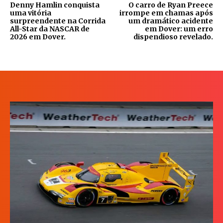
Denny Hamlin conquista
O carro de Ryan Preece
uma vitória
irrompe em chamas após
surpreendente na Corrida
um dramático acidente
All-Star da NASCAR de
em Dover: um erro
2026 em Dover.
dispendioso revelado.